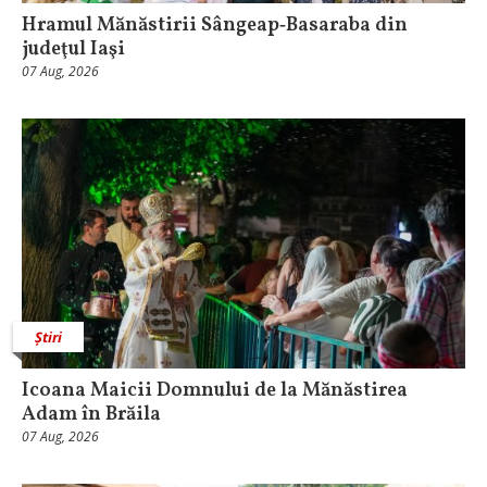
Hramul Mănăstirii Sângeap‑Basaraba din
judeţul Iaşi
07 Aug, 2026
Știri
Icoana Maicii Domnului de la Mănăstirea
Adam în Brăila
07 Aug, 2026