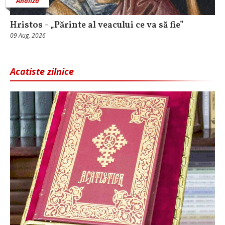
Analiză
Hristos - „Părinte al veacului ce va să fie”
09 Aug, 2026
Acatiste zilnice