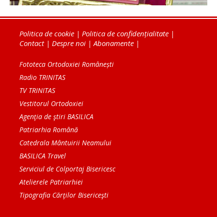
Politica de cookie
|
Politica de confidențialitate
|
Contact
|
Despre noi
|
Abonamente
|
Fototeca Ortodoxiei Românești
Radio TRINITAS
TV TRINITAS
Vestitorul Ortodoxiei
Agenţia de ştiri BASILICA
Patriarhia Română
Catedrala Mântuirii Neamului
BASILICA Travel
Serviciul de Colportaj Bisericesc
Atelierele Patriarhiei
Tipografia Cărţilor Bisericeşti