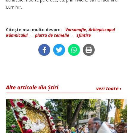
Luminii”.
Citeşte mai multe despre:
Varsanufie, Arhiepiscopul
Râmnicului
-
piatra de temelie
-
sfintire
Alte articole din Știri
vezi toate ›