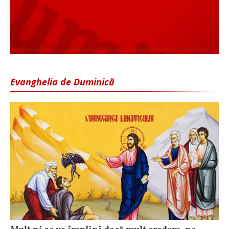
Evanghelia de Duminică