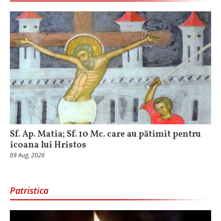
Sf. Ap. Matia; Sf. 10 Mc. care au pătimit pentru
icoana lui Hristos
09 Aug, 2026
Patristica