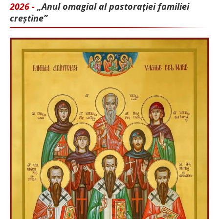
2026 -
„Anul omagial al pastorației familiei
creștine”