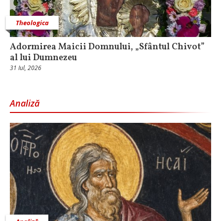
Theologica
Adormirea Maicii Domnului, „Sfântul Chivot”
al lui Dumnezeu
31 Iul, 2026
Analiză