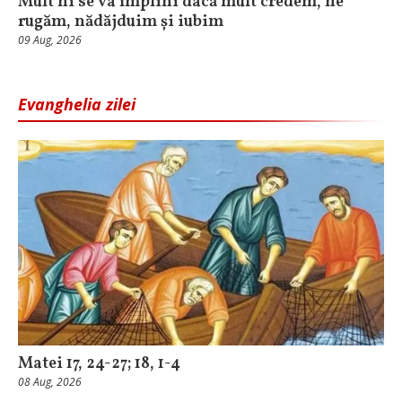
Mult ni se va împlini dacă mult credem, ne
rugăm, nădăjduim și iubim
09 Aug, 2026
Evanghelia zilei
Matei 17, 24-27; 18, 1-4
08 Aug, 2026