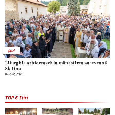
Știri
Liturghie arhierească la mănăstirea suceveană
Slatina
07 Aug, 2026
TOP 6 Știri