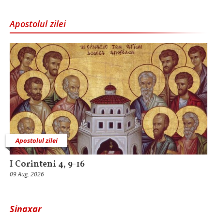
Apostolul zilei
Apostolul zilei
I Corinteni 4, 9-16
09 Aug, 2026
Sinaxar