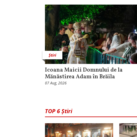
Știri
Icoana Maicii Domnului de la
Mănăstirea Adam în Brăila
07 Aug, 2026
TOP 6 Știri