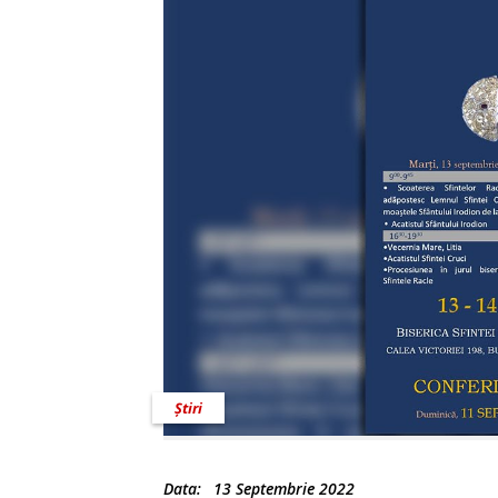
Știri
Data:
13 Septembrie 2022