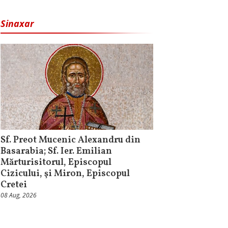
Sinaxar
Sf. Preot Mucenic Alexandru din
Basarabia; Sf. Ier. Emilian
Mărturisitorul, Episcopul
Cizicului, şi Miron, Episcopul
Cretei
08 Aug, 2026