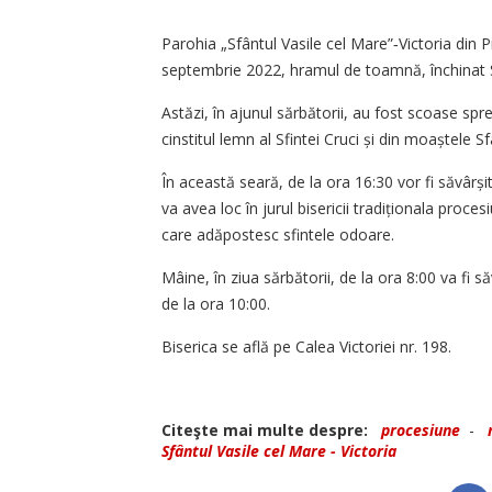
Parohia „Sfântul Vasile cel Mare”‑Victoria din P
septembrie 2022, hramul de toamnă, închinat Sf
Astăzi, în ajunul sărbătorii, au fost scoase spr
cinstitul lemn al Sfintei Cruci și din moaștele Sf
În această seară, de la ora 16:30 vor fi săvârșite
va avea loc în jurul bisericii tradiționala proce
care adăpostesc sfintele odoare.
Mâine, în ziua sărbătorii, de la ora 8:00 va fi 
de la ora 10:00.
Biserica se află pe Calea Victoriei nr. 198.
Citeşte mai multe despre:
procesiune
-
Sfântul Vasile cel Mare - Victoria