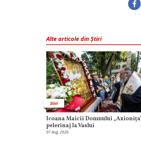
Alte articole din Știri
Știri
Icoana Maicii Domnului „Axionița”
pelerinaj la Vaslui
07 Aug, 2026