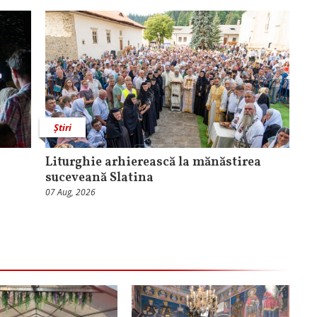
Știri
Liturghie arhierească la mănăstirea
suceveană Slatina
07 Aug, 2026