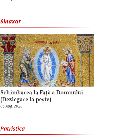
Sinaxar
Schimbarea la Faţă a Domnului
(Dezlegare la peşte)
06 Aug, 2026
Patristica