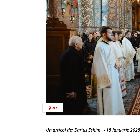
Știri
Un articol de:
Darius Echim
-
15 Ianuarie 202