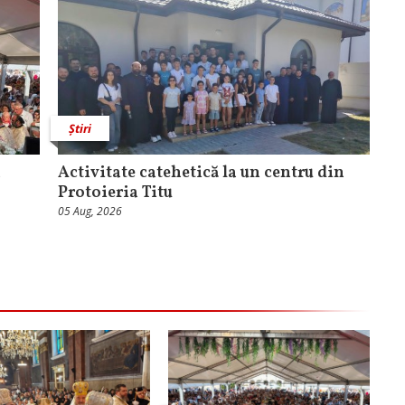
Știri
a
Activitate catehetică la un centru din
Protoieria Titu
05 Aug, 2026