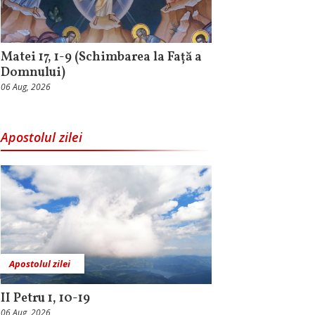
Matei 17, 1-9 (Schimbarea la Față a
Domnului)
06 Aug, 2026
Apostolul zilei
Apostolul zilei
II Petru 1, 10-19
06 Aug, 2026