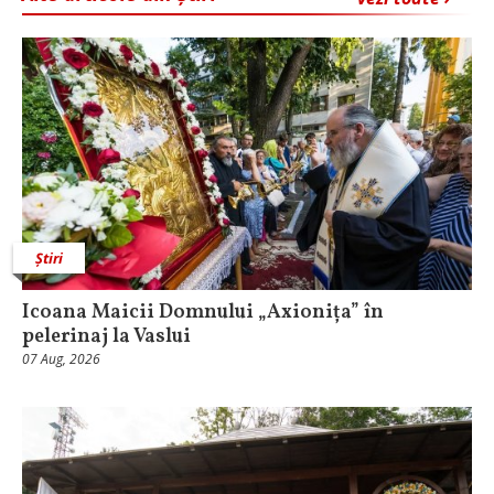
Știri
Icoana Maicii Domnului „Axionița” în
pelerinaj la Vaslui
07 Aug, 2026