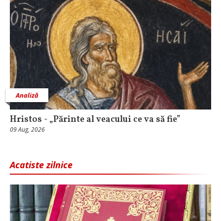
Analiză
Hristos - „Părinte al veacului ce va să fie”
09 Aug, 2026
Acatiste zilnice