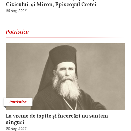
Cizicului, şi Miron, Episcopul Cretei
08 Aug, 2026
Patristica
Patristica
La vreme de ispite și încercări nu suntem
singuri
08 Aug, 2026