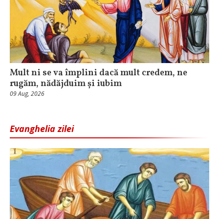
Mult ni se va împlini dacă mult credem, ne
rugăm, nădăjduim și iubim
09 Aug, 2026
Evanghelia zilei