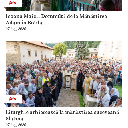
Știri
Icoana Maicii Domnului de la Mănăstirea
Adam în Brăila
07 Aug, 2026
Știri
Liturghie arhierească la mănăstirea suceveană
Slatina
07 Aug, 2026