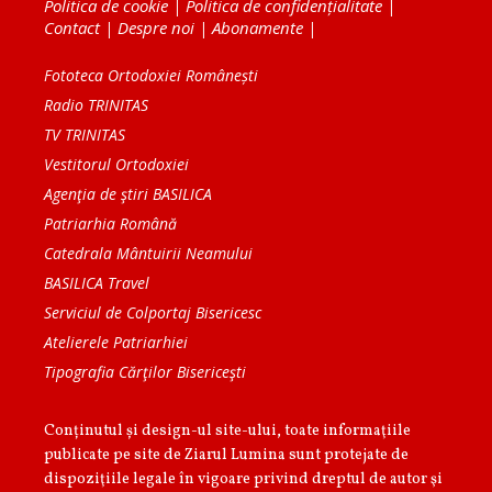
Politica de cookie
|
Politica de confidențialitate
|
Contact
|
Despre noi
|
Abonamente
|
Fototeca Ortodoxiei Românești
Radio TRINITAS
TV TRINITAS
Vestitorul Ortodoxiei
Agenţia de ştiri BASILICA
Patriarhia Română
Catedrala Mântuirii Neamului
BASILICA Travel
Serviciul de Colportaj Bisericesc
Atelierele Patriarhiei
Tipografia Cărţilor Bisericeşti
Conținutul și design-ul site-ului, toate informaţiile
publicate pe site de Ziarul Lumina sunt protejate de
dispoziţiile legale în vigoare privind dreptul de autor şi