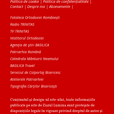
Politica de cookie
|
Politica de confidențialitate
|
Contact
|
Despre noi
|
Abonamente
|
Fototeca Ortodoxiei Românești
Radio TRINITAS
TV TRINITAS
Vestitorul Ortodoxiei
Agenţia de ştiri BASILICA
Patriarhia Română
Catedrala Mântuirii Neamului
BASILICA Travel
Serviciul de Colportaj Bisericesc
Atelierele Patriarhiei
Tipografia Cărţilor Bisericeşti
Conținutul și design-ul site-ului, toate informaţiile
publicate pe site de Ziarul Lumina sunt protejate de
dispoziţiile legale în vigoare privind dreptul de autor şi