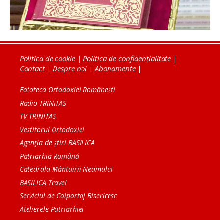
Politica de cookie
|
Politica de confidențialitate
|
Contact
|
Despre noi
|
Abonamente
|
Fototeca Ortodoxiei Românești
Radio TRINITAS
TV TRINITAS
Vestitorul Ortodoxiei
Agenţia de ştiri BASILICA
Patriarhia Română
Catedrala Mântuirii Neamului
BASILICA Travel
Serviciul de Colportaj Bisericesc
Atelierele Patriarhiei