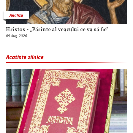
Analiză
Hristos - „Părinte al veacului ce va să fie”
09 Aug, 2026
Acatiste zilnice