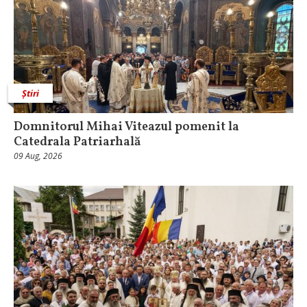
Știri
Domnitorul Mihai Viteazul pomenit la
Catedrala Patriarhală
09 Aug, 2026