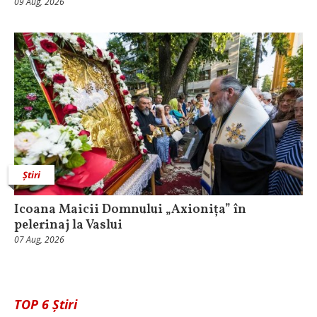
09 Aug, 2026
Știri
Icoana Maicii Domnului „Axionița” în
pelerinaj la Vaslui
07 Aug, 2026
TOP 6 Știri