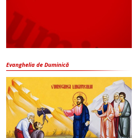
Evanghelia de Duminică