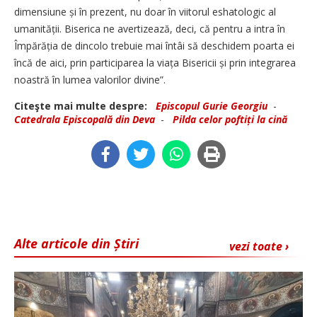
dimensiune și în prezent, nu doar în viitorul eshatologic al
umanității. Biserica ne avertizează, deci, că pentru a intra în
Împărăția de dincolo trebuie mai întâi să deschidem poarta ei
încă de aici, prin participarea la viața Bisericii și prin integrarea
noastră în lumea valorilor divine”.
Citeşte mai multe despre:
Episcopul Gurie Georgiu
-
Catedrala Episcopală din Deva
-
Pilda celor poftiți la cină
Alte articole din Știri
vezi toate ›