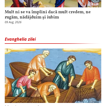
Mult ni se va împlini dacă mult credem, ne
rugăm, nădăjduim și iubim
09 Aug, 2026
Evanghelia zilei