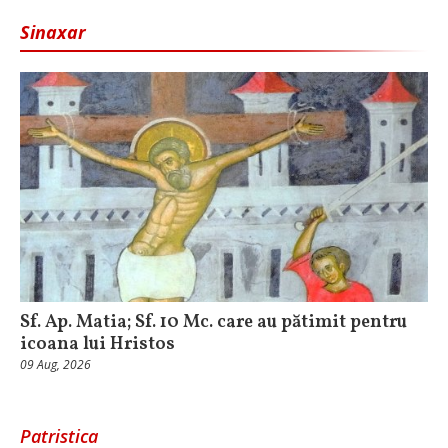
Sinaxar
Sf. Ap. Matia; Sf. 10 Mc. care au pătimit pentru
icoana lui Hristos
09 Aug, 2026
Patristica