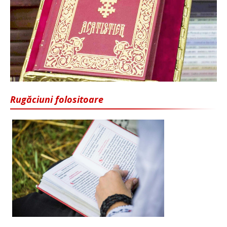
Rugăciuni folositoare