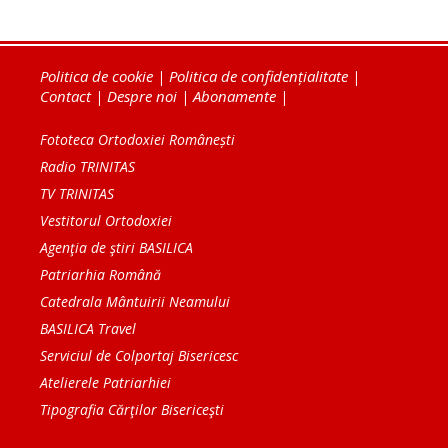
Politica de cookie
|
Politica de confidențialitate
|
Contact
|
Despre noi
|
Abonamente
|
Fototeca Ortodoxiei Românești
Radio TRINITAS
TV TRINITAS
Vestitorul Ortodoxiei
Agenţia de ştiri BASILICA
Patriarhia Română
Catedrala Mântuirii Neamului
BASILICA Travel
Serviciul de Colportaj Bisericesc
Atelierele Patriarhiei
Tipografia Cărţilor Bisericeşti