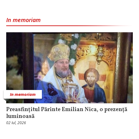
In memoriam
In memoriam
Preasfințitul Părinte Emilian Nica, o prezență
luminoasă
02 Iul, 2026