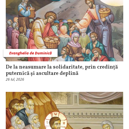
Evanghelia de Duminică
De la neasumare la solidaritate, prin credință
puternică și ascultare deplină
26 Iul, 2026