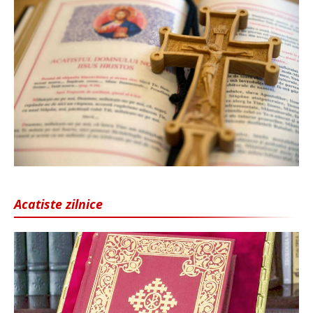
Acatiste zilnice