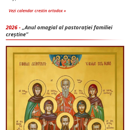
Vezi calendar crestin ortodox »
2026 -
„Anul omagial al pastorației familiei
creștine”