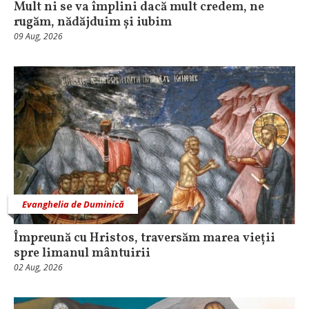
Mult ni se va împlini dacă mult credem, ne
rugăm, nădăjduim și iubim
09 Aug, 2026
Evanghelia de Duminică
Împreună cu Hristos, traversăm marea vieții
spre limanul mântuirii
02 Aug, 2026