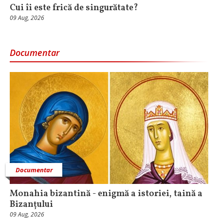
Cui îi este frică de singurătate?
09 Aug, 2026
Documentar
Documentar
Monahia bizantină - enigmă a istoriei, taină a
Bizanțului
09 Aug, 2026