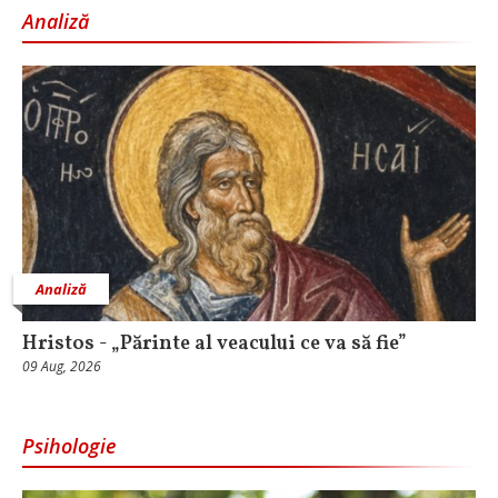
Analiză
Analiză
Hristos - „Părinte al veacului ce va să fie”
09 Aug, 2026
Psihologie