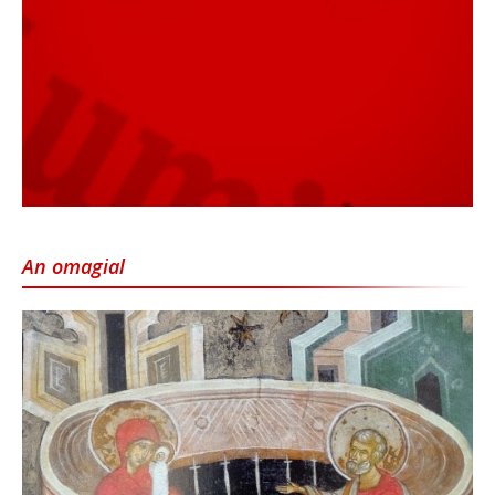
An omagial