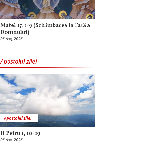
Matei 17, 1-9 (Schimbarea la Față a
Domnului)
06 Aug, 2026
Apostolul zilei
Apostolul zilei
II Petru 1, 10-19
06 Aug, 2026