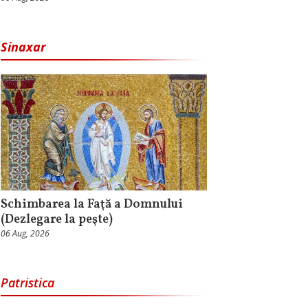
Sinaxar
Schimbarea la Faţă a Domnului
(Dezlegare la peşte)
06 Aug, 2026
Patristica