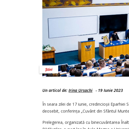
Știri
Un articol de:
Irina Ursachi
-
19 Iunie 2023
În seara zilei de 17 iunie, credincioșii Eparhie
deosebit, conferința „Cuvânt din Sfântul Munte
Prelegerea, organizată cu binecuvântarea Înaltpr