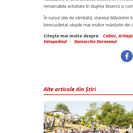
remarcabila activitate în slujirea Bisericii și com
În cursul zilei de sâmbătă, starețul Mănăstirii V
binecuvântat obștile mai multor mănăstiri din c
Citeşte mai multe despre:
Calinic, Arhiep
Vatopedinul
-
Damaschin Dorneanul
Alte articole din Știri