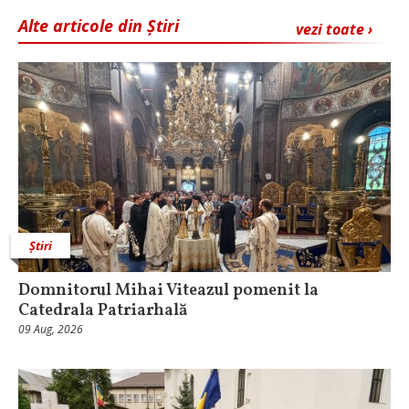
Alte articole din Știri
vezi toate ›
Știri
Domnitorul Mihai Viteazul pomenit la
Catedrala Patriarhală
09 Aug, 2026