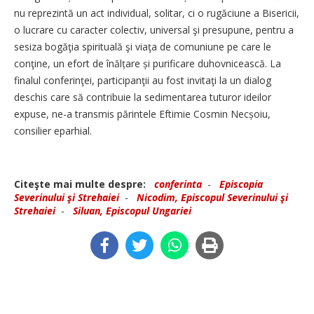
nu reprezintă un act individual, solitar, ci o rugăciune a Bisericii,
o lucrare cu caracter colectiv, universal şi presupune, pentru a
sesiza bogăţia spirituală şi viaţa de comuniune pe care le
conţine, un efort de înălțare și purificare duhovnicească. La
finalul conferinţei, participanţii au fost invitaţi la un dialog
deschis care să contribuie la sedimentarea tuturor ideilor
expuse, ne-a transmis părintele Eftimie Cosmin Necșoiu,
consilier eparhial.
Citeşte mai multe despre:
conferinta
-
Episcopia
Severinului şi Strehaiei
-
Nicodim, Episcopul Severinului şi
Strehaiei
-
Siluan, Episcopul Ungariei