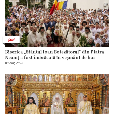
Știri
Biserica „Sfântul Ioan Botezătorul” din Piatra
Neamț a fost îmbrăcată în veșmânt de har
09 Aug, 2026