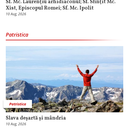
Sf. Mc. Laurenţiu arhidiaconul; Sf. Sfinţit Mc.
Xist, Episcopul Romei; Sf. Mc. Ipolit
10 Aug, 2026
Patristica
Patristica
Slava deșartă și mândria
10 Aug, 2026