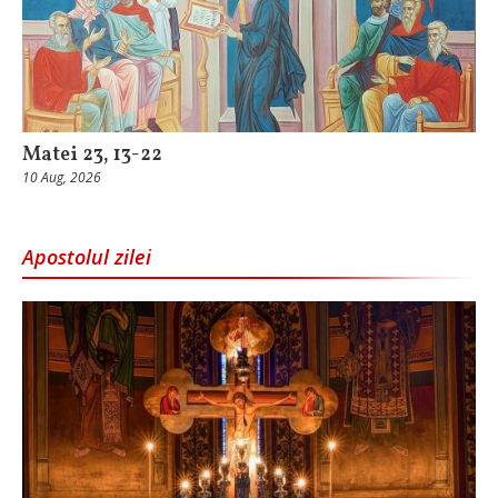
Matei 23, 13-22
10 Aug, 2026
Apostolul zilei