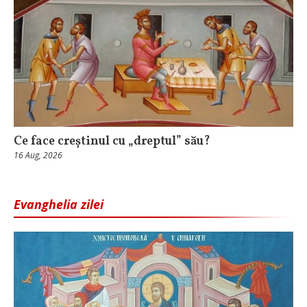
Ce face creștinul cu „dreptul” său?
16 Aug, 2026
Evanghelia zilei