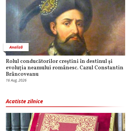
Analiză
Rolul conducătorilor creștini în destinul și
evoluția neamului românesc. Cazul Constantin
Brâncoveanu
16 Aug, 2026
Acatiste zilnice