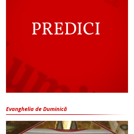
Evanghelia de Duminică