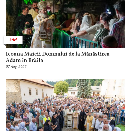
Știri
Icoana Maicii Domnului de la Mănăstirea
Adam în Brăila
07 Aug, 2026