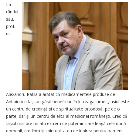
La
rândul
său,
prof.
dr.
Alexandru Rafila a arătat că medicamentele produse de
Antibiotice Iași au găsit beneficiari în întreaga lume: „Iașiul este
un centru de credință și de spiritualitate ortodoxă, pe de o
parte, dar și un centru de elită al medicinei românești. Cred că
Iașiul mai are un atu extrem de puternic care leagă cele două
domenii, credința și spiritualitatea de iubirea pentru oameni