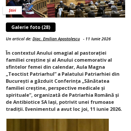
Știri
Galerie foto (28)
Un articol de:
Diac. Emilian Apostolescu
-
11 Iunie 2026
În contextul Anului omagial al pastorației
familiei creștine și al Anului comemorativ al
sfintelor femei din calendar, Aula Magna
„Teoctist Patriarhul” a Palatului Patriarhiei din
București a găzduit Conferința „Sănătatea
familiei creștine, perspective medicale și
spirituale”, organizată de Patriarhia Română și
de Antibiotice SA Iași, potrivit unei frumoase
tradiții. Evenimentul a avut loc joi, 11 iunie 2026.