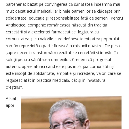
parteneriat bazat pe convingerea că sănătatea înseamnă mai
mult decât actul medical, iar binele oamenilor se clădește prin
solidaritate, educație și responsabilitate față de semeni. Pentru
Antibiotice, companie românească născută din tradiția
cercetării și a excelenței farmaceutice, legătura cu
comunitatea și cu valorile care definesc identitatea poporului
român reprezintă o parte firească a misiunii noastre. De peste
șapte decenii transformăm rezultatele cercetării și inovării în
soluții pentru sănătatea oamenilor. Credem că progresul
autentic apare atunci când este pus în slujba comunității și
este însoțit de solidaritate, empatie și încredere, valori care se
regăsesc atât în practica medicală, cât și în învățătura
creștină”.
A luat
apoi