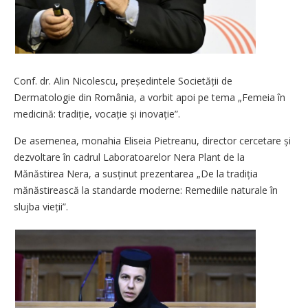
Conf. dr. Alin Nicolescu, preșe­din­tele Societății de
Dermatologie din România, a vorbit apoi pe tema „Femeia în
medicină: tradiție, vo­cație și inovație”.
De asemenea, monahia Eliseia Pietreanu, director cercetare și
dezvoltare în cadrul Laboratoarelor Nera Plant de la
Mănăstirea Nera, a susținut prezentarea „De la tradiția
mănăstirească la standarde moderne: Remediile naturale în
slujba vieții”.