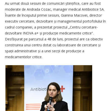
Au urmat două sesiuni de comunicări științifice, care au fost
moderate de Andrada Cozac, manager medical Antibiotice SA.
Înainte de începutul primei sesiuni, Gianina Macovei, director
executiv cercetare, dezvoltare și managementul portofoliului în
cadrul companiei, a prezentat proiectul „Centru cercetare-
dezvoltare INOVA a+ și producție medicamente critice”.
Desfășurat pe parcursul a 48 de luni, proiectul are ca obiectiv
construirea unui centru dotat cu laboratoare de cercetare și
spații administrative și a unei secții de producție a
medicamentelor critice.