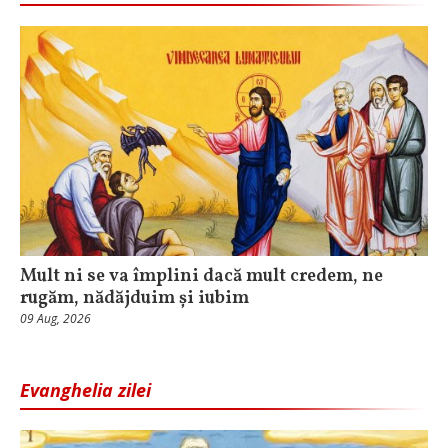
Mult ni se va împlini dacă mult credem, ne
rugăm, nădăjduim și iubim
09 Aug, 2026
Evanghelia zilei