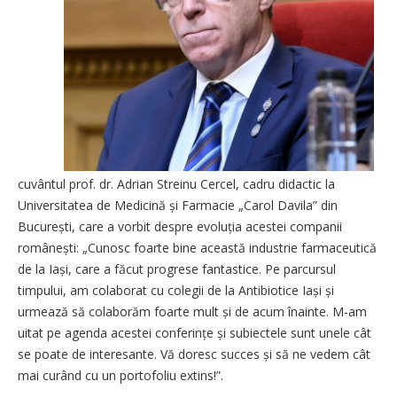
cuvântul prof. dr. Adrian Streinu Cercel, cadru didactic la
Universitatea de Medicină și Farmacie „Carol Davila” din
București, care a vorbit despre evoluția acestei companii
românești: „Cunosc foarte bine această industrie farmaceutică
de la Iași, care a făcut progrese fantastice. Pe parcursul
timpului, am colaborat cu colegii de la Antibiotice Iași și
urmează să colaborăm foarte mult și de acum înainte. M-am
uitat pe agenda acestei conferințe și subiectele sunt unele cât
se poate de interesante. Vă doresc succes și să ne vedem cât
mai curând cu un portofoliu extins!”.