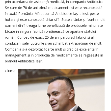
prin acordarea de asistență medicală, în compania Antibiotice
SA care de 70 de ani oferă medicamente și este recunoscută
în toată România. Mă bucur că Antibiotice Iași a ieșit peste
hotare și este cunoscută chiar și în Statele Unite și foarte mulți
oameni din întreaga lume beneficiază de produsele minunate
făcute în singura fabrică românească ce aparține statului
român. Cunosc de exact 25 de ani parcursul fabricii și al
conducerii sale. Lucrurile s-au schimbat extraordinar de mult.
Compania s-a dezvoltat foarte mult și cred că excelența în
management și în producția de medicamente se regăsește în
brandul Antibiotice Iași”.
Ultima