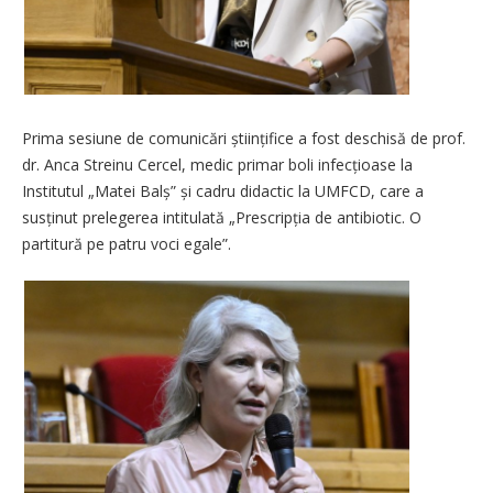
Prima sesiune de comunicări științifice a fost deschisă de prof.
dr. Anca Streinu Cercel, medic primar boli infecțioase la
Institutul „Matei Balș” și cadru didactic la UMFCD, care a
susținut prelegerea intitulată „Prescripția de antibiotic. O
partitură pe patru voci egale”.