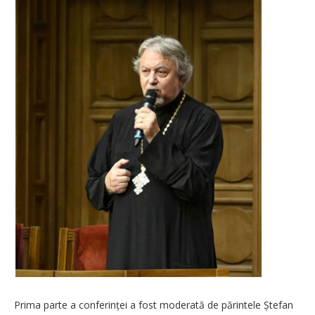
Prima parte a conferinței a fost moderată de părintele Ștefan