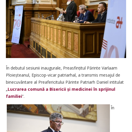
În debutul sesiunii inaugurale, Preasfințitul Părinte Varlaam
Ploieș­teanul, Episcop-vicar patriarhal, a transmis mesajul de
binecuvântare al Preafericitului Părinte Patriarh Daniel intitulat
„
Lucrarea comună a Bisericii și medicinei în sprijinul
familiei
”.
În