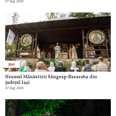
07 Aug, 2026
Știri
Hramul Mănăstirii Sângeap‑Basaraba din
judeţul Iaşi
07 Aug, 2026