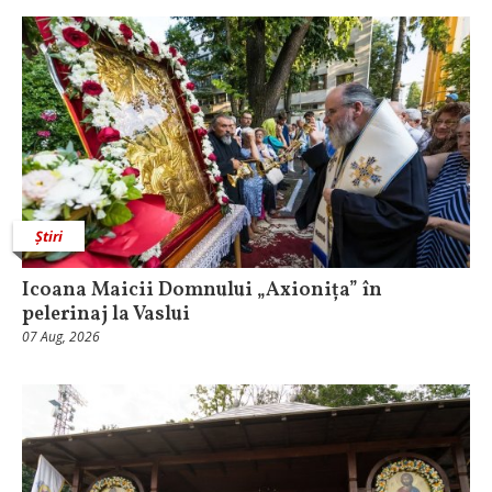
Știri
Icoana Maicii Domnului „Axionița” în
pelerinaj la Vaslui
07 Aug, 2026