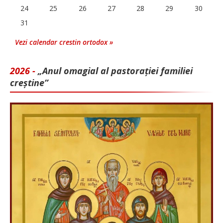
24
25
26
27
28
29
30
31
Vezi calendar crestin ortodox »
2026 -
„Anul omagial al pastorației familiei
creștine”