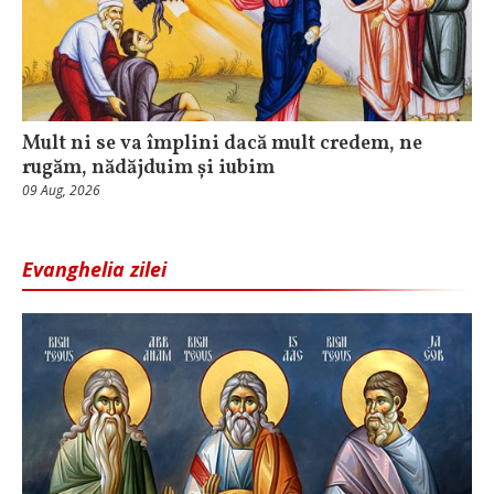
Mult ni se va împlini dacă mult credem, ne
rugăm, nădăjduim și iubim
09 Aug, 2026
Evanghelia zilei