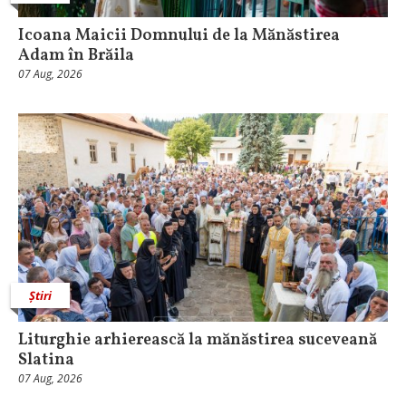
Icoana Maicii Domnului de la Mănăstirea
Adam în Brăila
07 Aug, 2026
Știri
Liturghie arhierească la mănăstirea suceveană
Slatina
07 Aug, 2026