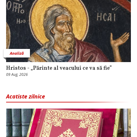
Analiză
Hristos - „Părinte al veacului ce va să fie”
09 Aug, 2026
Acatiste zilnice