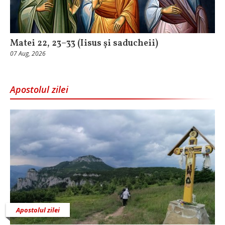
Matei 22, 23–33 (Iisus și saducheii)
07 Aug, 2026
Apostolul zilei
Apostolul zilei