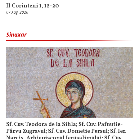
II Corinteni 1, 12-20
07 Aug, 2026
Sinaxar
Sf. Cuv. Teodora de la Sihla; Sf. Cuv. Pafnutie-
Pârvu Zugravul; Sf. Cuv. Dometie Persul; Sf. Ier.
Narcis, Arhiepiscopul Ierusalimului; Sf. Cuv.