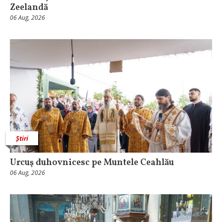
Zeelandă
06 Aug, 2026
Știri
Urcuş duhovnicesc pe Muntele Ceahlău
06 Aug, 2026