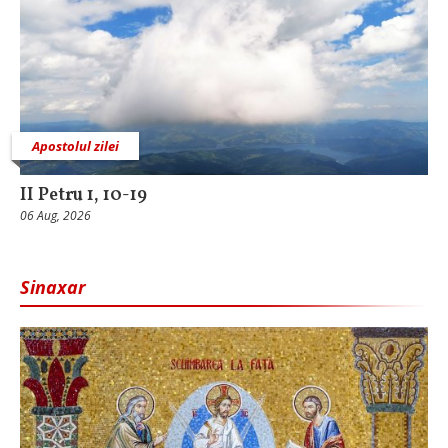
Apostolul zilei
II Petru 1, 10-19
06 Aug, 2026
Sinaxar