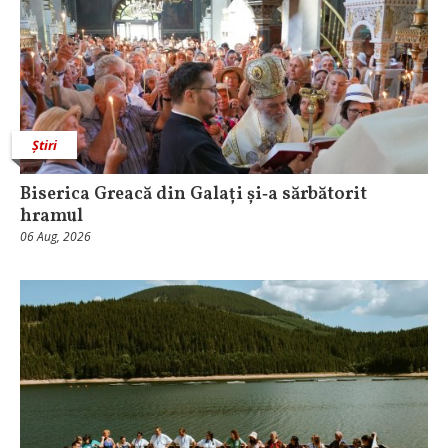
Știri
Biserica Greacă din Galați și‑a sărbătorit
hramul
06 Aug, 2026