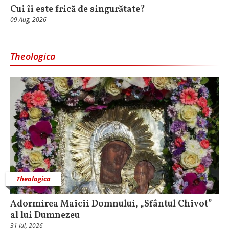
Cui îi este frică de singurătate?
09 Aug, 2026
Theologica
Theologica
Adormirea Maicii Domnului, „Sfântul Chivot”
al lui Dumnezeu
31 Iul, 2026