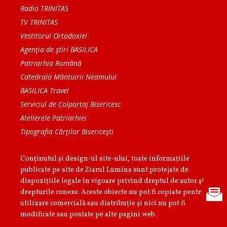
Radio TRINITAS
TV TRINITAS
Vestitorul Ortodoxiei
Agenţia de ştiri BASILICA
Patriarhia Română
Catedrala Mântuirii Neamului
BASILICA Travel
Serviciul de Colportaj Bisericesc
Atelierele Patriarhiei
Tipografia Cărţilor Bisericeşti
Conținutul și design-ul site-ului, toate informaţiile
publicate pe site de Ziarul Lumina sunt protejate de
dispoziţiile legale în vigoare privind dreptul de autor şi
drepturile conexe. Aceste obiecte nu pot fi copiate pentru
utilizare comercială sau distribuţie şi nici nu pot fi
modificate sau postate pe alte pagini web.