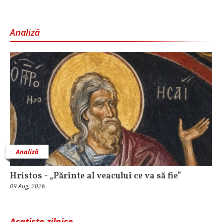
Analiză
Analiză
Hristos - „Părinte al veacului ce va să fie”
09 Aug, 2026
Acatiste zilnice