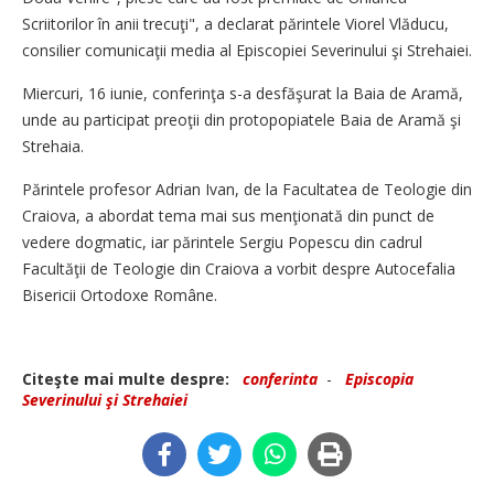
Scriitorilor în anii trecuţi", a declarat părintele Viorel Vlăducu,
consilier comunicaţii media al Episcopiei Severinului şi Strehaiei.
Miercuri, 16 iunie, conferinţa s-a desfăşurat la Baia de Aramă,
unde au participat preoţii din protopopiatele Baia de Aramă şi
Strehaia.
Părintele profesor Adrian Ivan, de la Facultatea de Teologie din
Craiova, a abordat tema mai sus menţionată din punct de
vedere dogmatic, iar părintele Sergiu Popescu din cadrul
Facultăţii de Teologie din Craiova a vorbit despre Autocefalia
Bisericii Ortodoxe Române.
Citeşte mai multe despre:
conferinta
-
Episcopia
Severinului şi Strehaiei