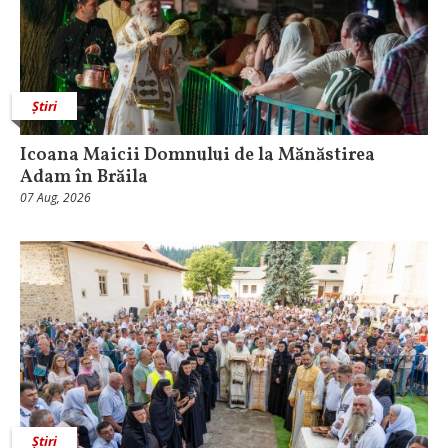
Știri
Icoana Maicii Domnului de la Mănăstirea
Adam în Brăila
07 Aug, 2026
Știri