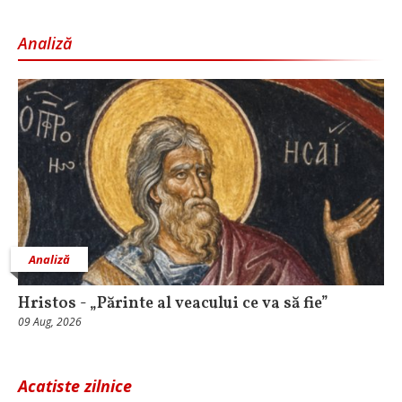
Analiză
Analiză
Hristos - „Părinte al veacului ce va să fie”
09 Aug, 2026
Acatiste zilnice