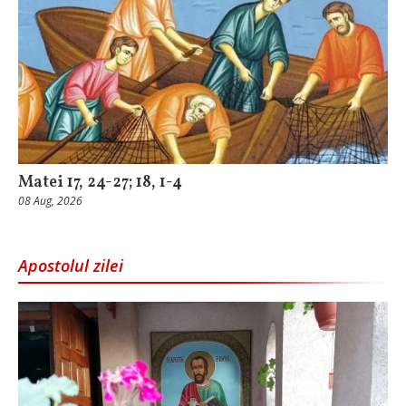
Matei 17, 24-27; 18, 1-4
08 Aug, 2026
Apostolul zilei