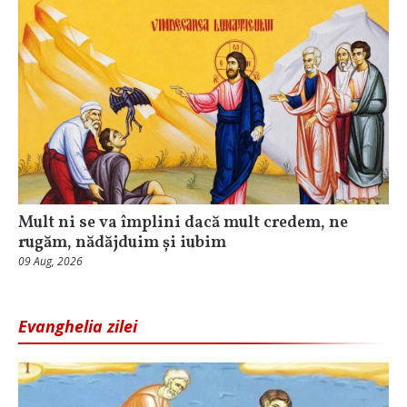
Mult ni se va împlini dacă mult credem, ne
rugăm, nădăjduim și iubim
09 Aug, 2026
Evanghelia zilei