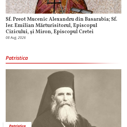
Sf. Preot Mucenic Alexandru din Basarabia; Sf.
Ier. Emilian Mărturisitorul, Episcopul
Cizicului, şi Miron, Episcopul Cretei
08 Aug, 2026
Patristica
Patristica