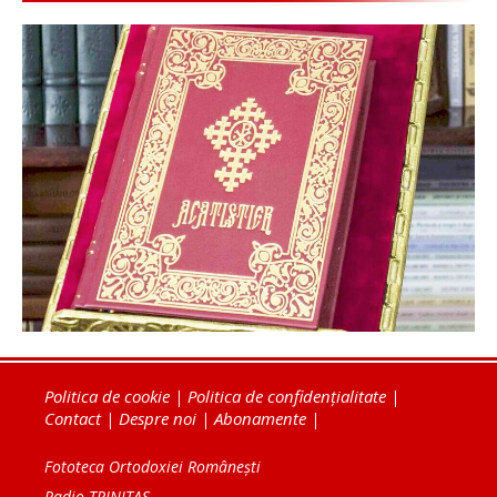
Politica de cookie
|
Politica de confidențialitate
|
Contact
|
Despre noi
|
Abonamente
|
Fototeca Ortodoxiei Românești
Radio TRINITAS