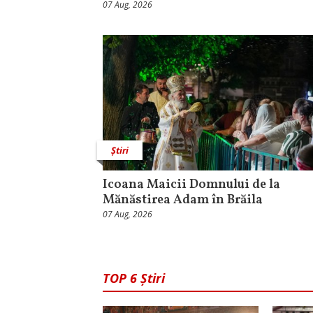
07 Aug, 2026
Știri
Icoana Maicii Domnului de la
Mănăstirea Adam în Brăila
07 Aug, 2026
TOP 6 Știri