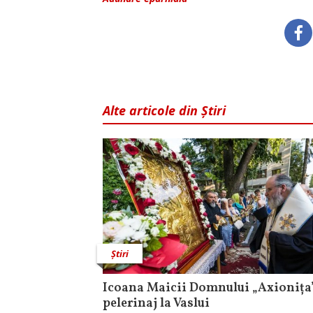
Alte articole din Știri
Știri
Icoana Maicii Domnului „Axionița”
pelerinaj la Vaslui