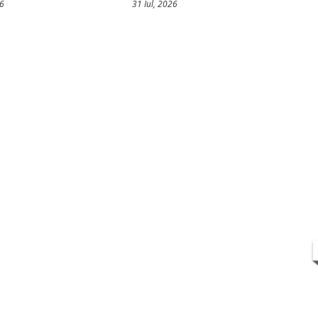
26
31 Iul, 2026