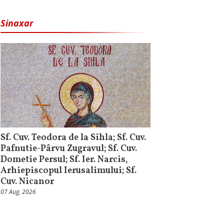
Sinaxar
Sf. Cuv. Teodora de la Sihla; Sf. Cuv.
Pafnutie-Pârvu Zugravul; Sf. Cuv.
Dometie Persul; Sf. Ier. Narcis,
Arhiepiscopul Ierusalimului; Sf.
Cuv. Nicanor
07 Aug, 2026