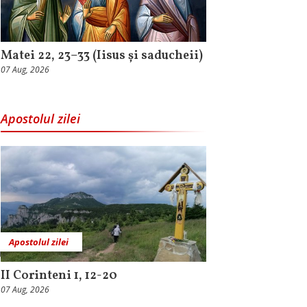
Matei 22, 23–33 (Iisus și saducheii)
07 Aug, 2026
Apostolul zilei
Apostolul zilei
II Corinteni 1, 12-20
07 Aug, 2026