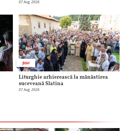
07 Aug, 2026
Știri
Liturghie arhierească la mănăstirea
suceveană Slatina
07 Aug, 2026