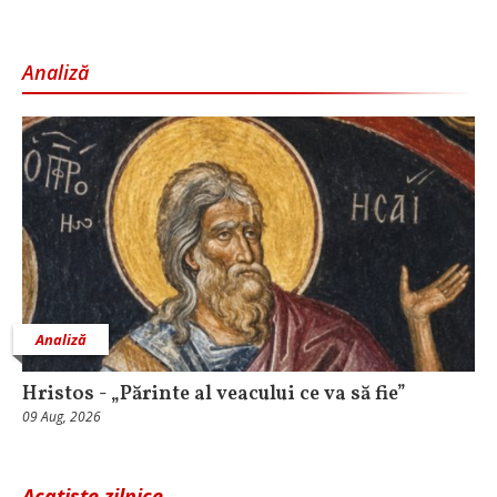
Analiză
Analiză
Hristos - „Părinte al veacului ce va să fie”
09 Aug, 2026
Acatiste zilnice