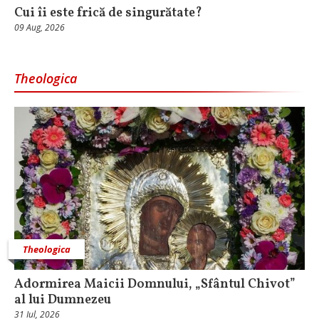
Cui îi este frică de singurătate?
09 Aug, 2026
Theologica
Theologica
Adormirea Maicii Domnului, „Sfântul Chivot”
al lui Dumnezeu
31 Iul, 2026