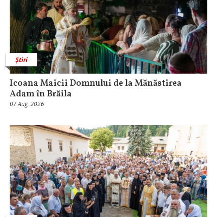
Știri
Icoana Maicii Domnului de la Mănăstirea
Adam în Brăila
07 Aug, 2026