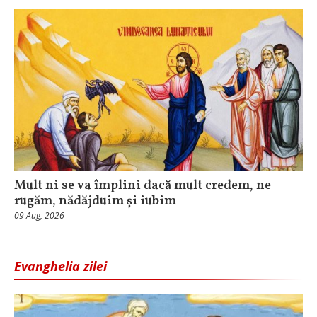
Mult ni se va împlini dacă mult credem, ne
rugăm, nădăjduim și iubim
09 Aug, 2026
Evanghelia zilei