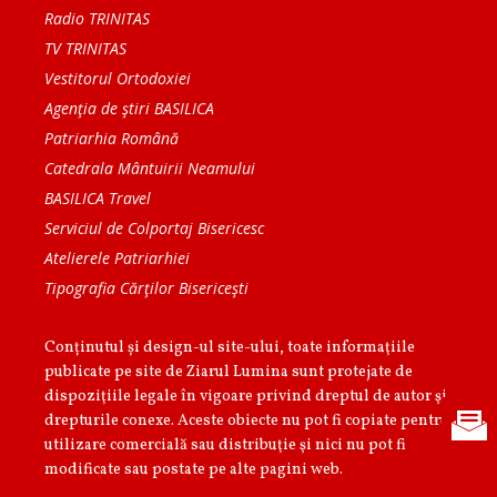
Radio TRINITAS
TV TRINITAS
Vestitorul Ortodoxiei
Agenţia de ştiri BASILICA
Patriarhia Română
Catedrala Mântuirii Neamului
BASILICA Travel
Serviciul de Colportaj Bisericesc
Atelierele Patriarhiei
Tipografia Cărţilor Bisericeşti
Conținutul și design-ul site-ului, toate informaţiile
publicate pe site de Ziarul Lumina sunt protejate de
dispoziţiile legale în vigoare privind dreptul de autor şi
drepturile conexe. Aceste obiecte nu pot fi copiate pentru
utilizare comercială sau distribuţie şi nici nu pot fi
modificate sau postate pe alte pagini web.