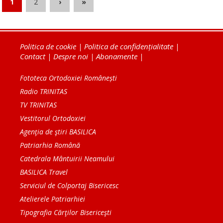
1
2
›
»
Politica de cookie
|
Politica de confidențialitate
|
Contact
|
Despre noi
|
Abonamente
|
Fototeca Ortodoxiei Românești
Radio TRINITAS
TV TRINITAS
Vestitorul Ortodoxiei
Agenţia de ştiri BASILICA
Patriarhia Română
Catedrala Mântuirii Neamului
BASILICA Travel
Serviciul de Colportaj Bisericesc
Atelierele Patriarhiei
Tipografia Cărţilor Bisericeşti