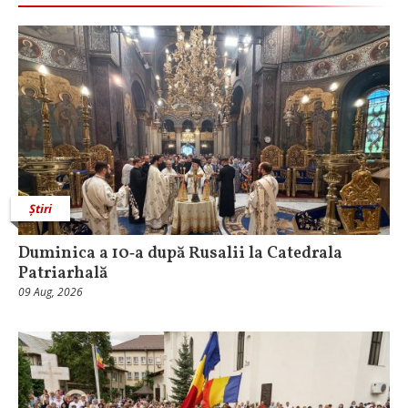
Știri
Duminica a 10‑a după Rusalii la Catedrala
Patriarhală
09 Aug, 2026