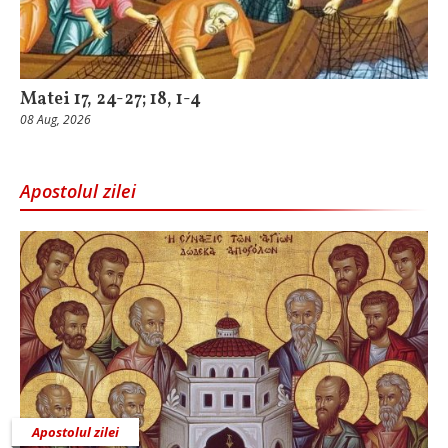
Matei 17, 24-27; 18, 1-4
08 Aug, 2026
Apostolul zilei
Apostolul zilei