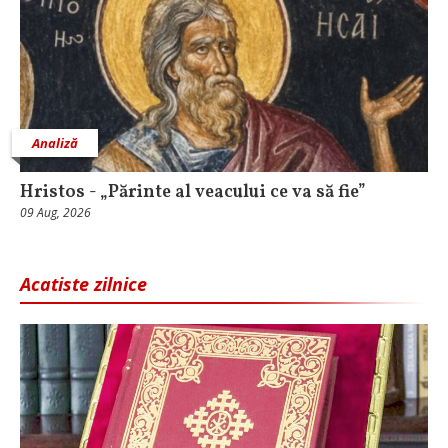
Analiză
Hristos - „Părinte al veacului ce va să fie”
09 Aug, 2026
Acatiste zilnice