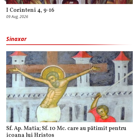
I Corinteni 4, 9-16
09 Aug, 2026
Sinaxar
Sf. Ap. Matia; Sf. 10 Mc. care au pătimit pentru
icoana lui Hristos