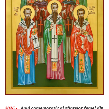
2026 -
„Anul comemorativ al sfintelor femei din