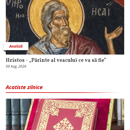
Analiză
Hristos - „Părinte al veacului ce va să fie”
09 Aug, 2026
Acatiste zilnice