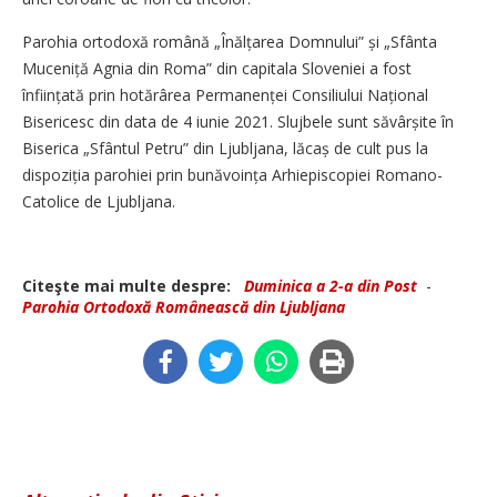
Parohia ortodoxă română „Înăl­țarea Domnului” și „Sfânta
Muce­niță Agnia din Roma” din capitala Sloveniei a fost
înființată prin hotărârea Permanenței Consiliului Național
Bisericesc din data de 4 iunie 2021. Slujbele sunt săvârșite în
Biserica „Sfântul Petru” din Ljubljana, lăcaș de cult pus la
dispoziția parohiei prin bunăvoința Arhiepiscopiei Romano-
Catolice de Ljubljana.
Citeşte mai multe despre:
Duminica a 2-a din Post
-
Parohia Ortodoxă Românească din Ljubljana