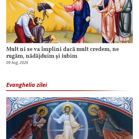
Mult ni se va împlini dacă mult credem, ne
rugăm, nădăjduim și iubim
09 Aug, 2026
Evanghelia zilei