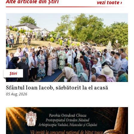
Alte articole din Știri
vezi toate ›
Știri
Sfântul Ioan Iacob, sărbătorit la el acasă
05 Aug, 2026