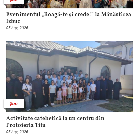
Evenimentul „Roagă-te și crede!” la Mănăstirea
Izbuc
05 Aug, 2026
Știri
Activitate catehetică la un centru din
Protoieria Titu
05 Aug, 2026