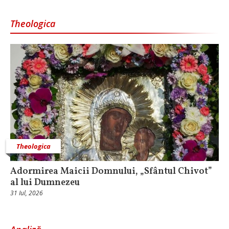
Theologica
Theologica
Adormirea Maicii Domnului, „Sfântul Chivot”
al lui Dumnezeu
31 Iul, 2026