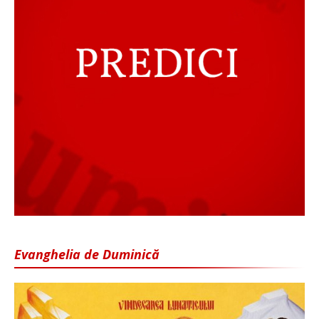
Evanghelia de Duminică