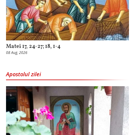
Matei 17, 24-27; 18, 1-4
08 Aug, 2026
Apostolul zilei