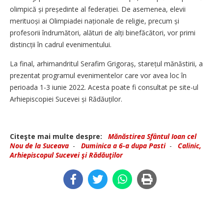
olimpică și președinte al federației. De asemenea, elevii
merituoși ai Olimpiadei naționale de religie, precum și
profesorii îndrumători, alături de alți binefăcători, vor primi
distincții în cadrul evenimentului.
La final, arhimandritul Serafim Grigoraș, starețul mănăstirii, a
prezentat programul evenimentelor care vor avea loc în
perioada 1-3 iunie 2022. Acesta poate fi consultat pe site-ul
Arhiepiscopiei Sucevei și Rădăuților.
Citeşte mai multe despre:
Mănăstirea Sfântul Ioan cel
Nou de la Suceava
-
Duminica a 6-a dupa Pasti
-
Calinic,
Arhiepiscopul Sucevei şi Rădăuţilor