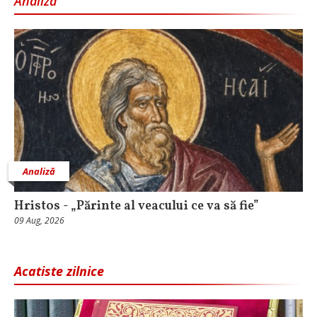
Analiză
Analiză
Hristos - „Părinte al veacului ce va să fie”
09 Aug, 2026
Acatiste zilnice