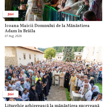
Știri
Icoana Maicii Domnului de la Mănăstirea
Adam în Brăila
07 Aug, 2026
Știri
Liturghie arhierească la mănăstirea suceveană