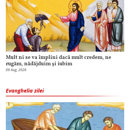
Mult ni se va împlini dacă mult credem, ne
rugăm, nădăjduim și iubim
09 Aug, 2026
Evanghelia zilei