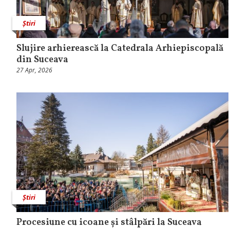
Știri
Slujire arhierească la Catedrala Arhiepiscopală
din Suceava
27 Apr, 2026
Știri
Procesiune cu icoane și stâlpări la Suceava