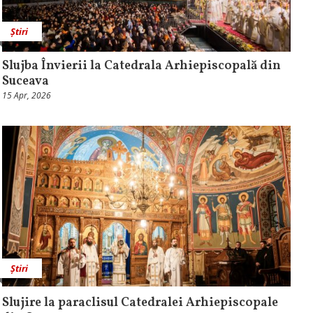
Știri
Slujba Învierii la Catedrala Arhiepiscopală din
Suceava
15 Apr, 2026
Știri
Slujire la paraclisul Catedralei Arhiepiscopale