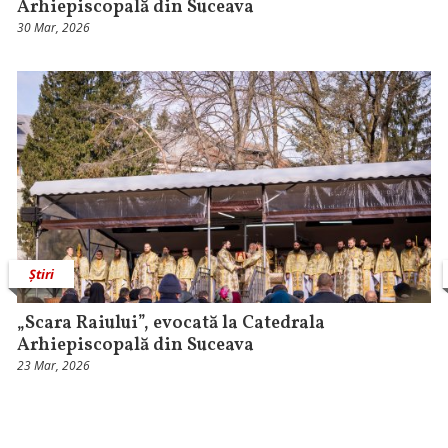
Arhiepiscopală din Suceava
30 Mar, 2026
Știri
„Scara Raiului”, evocată la Catedrala
Arhiepiscopală din Suceava
23 Mar, 2026