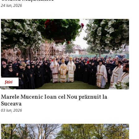
24 Iun, 2026
Știri
Marele Mucenic Ioan cel Nou prăznuit la
Suceava
03 Iun, 2026