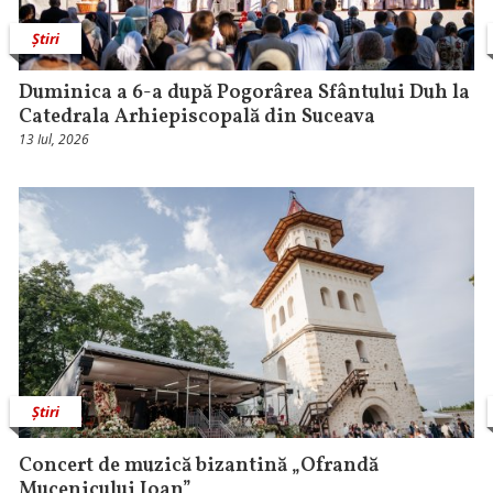
Știri
Duminica a 6-a după Pogorârea Sfântului Duh la
Catedrala Arhiepiscopală din Suceava
13 Iul, 2026
Știri
Concert de muzică bizantină „Ofrandă
Mucenicului Ioan”