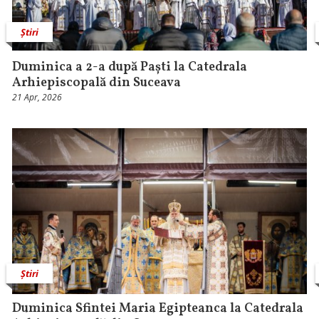
Știri
Duminica a 2-a după Paști la Catedrala
Arhiepiscopală din Suceava
21 Apr, 2026
Știri
Duminica Sfintei Maria Egipteanca la Catedrala