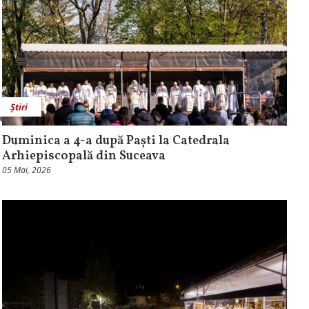
Știri
Duminica a 4-a după Paști la Catedrala
Arhiepiscopală din Suceava
05 Mai, 2026