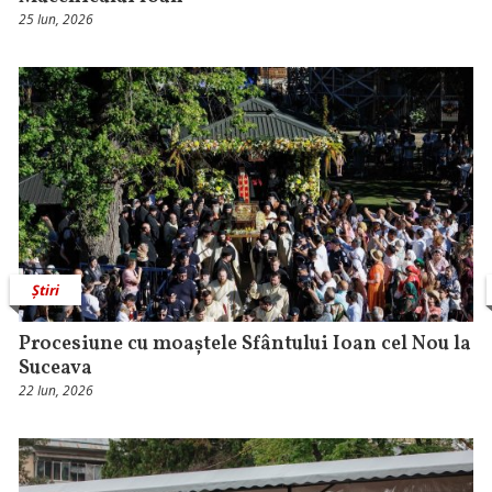
25 Iun, 2026
Știri
Procesiune cu moaștele Sfântului Ioan cel Nou la
Suceava
22 Iun, 2026