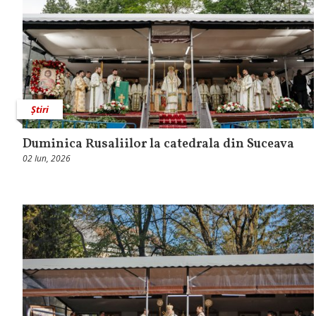
Știri
Duminica Rusaliilor la catedrala din Suceava
02 Iun, 2026