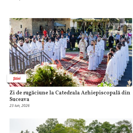
Știri
Zi de rugăciune la Catedrala Arhiepiscopală din
Suceava
23 Iun, 2026