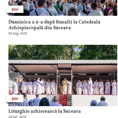
Știri
Duminica a 9-a după Rusalii la Catedrala
Arhiepiscopală din Suceava
03 Aug, 2026
Știri
Liturghie arhierească la Suceava
29 Iun, 2026