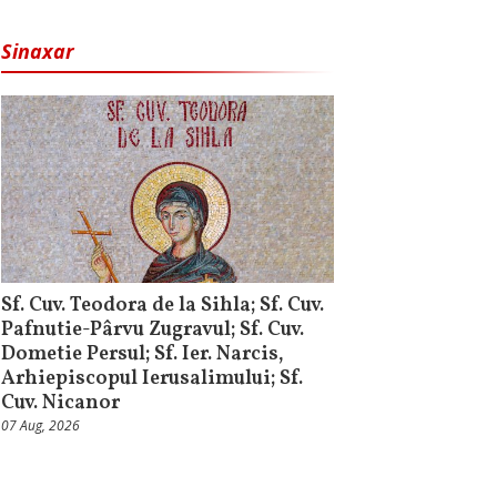
Sinaxar
Sf. Cuv. Teodora de la Sihla; Sf. Cuv.
Pafnutie-Pârvu Zugravul; Sf. Cuv.
Dometie Persul; Sf. Ier. Narcis,
Arhiepiscopul Ierusalimului; Sf.
Cuv. Nicanor
07 Aug, 2026