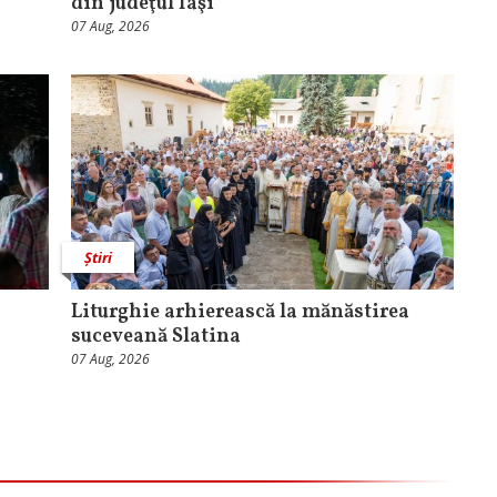
din judeţul Iaşi
07 Aug, 2026
Știri
Liturghie arhierească la mănăstirea
suceveană Slatina
07 Aug, 2026