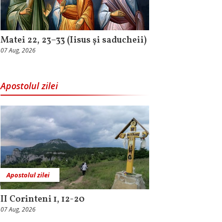
Matei 22, 23–33 (Iisus și saducheii)
07 Aug, 2026
Apostolul zilei
Apostolul zilei
II Corinteni 1, 12-20
07 Aug, 2026