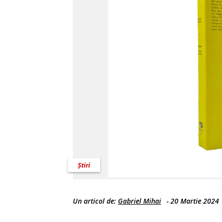
Știri
Un articol de:
Gabriel Mihai
-
20 Martie 2024