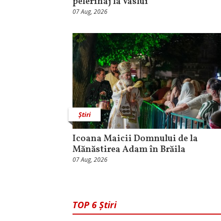
pelerinaj la Vaslui
07 Aug, 2026
Știri
Icoana Maicii Domnului de la
Mănăstirea Adam în Brăila
07 Aug, 2026
TOP 6 Știri