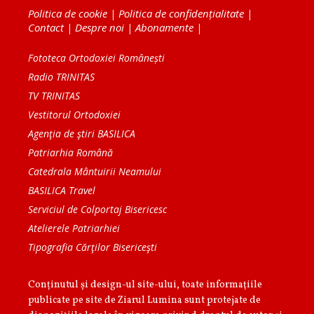
Politica de cookie
|
Politica de confidențialitate
|
Contact
|
Despre noi
|
Abonamente
|
Fototeca Ortodoxiei Românești
Radio TRINITAS
TV TRINITAS
Vestitorul Ortodoxiei
Agenţia de ştiri BASILICA
Patriarhia Română
Catedrala Mântuirii Neamului
BASILICA Travel
Serviciul de Colportaj Bisericesc
Atelierele Patriarhiei
Tipografia Cărţilor Bisericeşti
Conținutul și design-ul site-ului, toate informaţiile
publicate pe site de Ziarul Lumina sunt protejate de