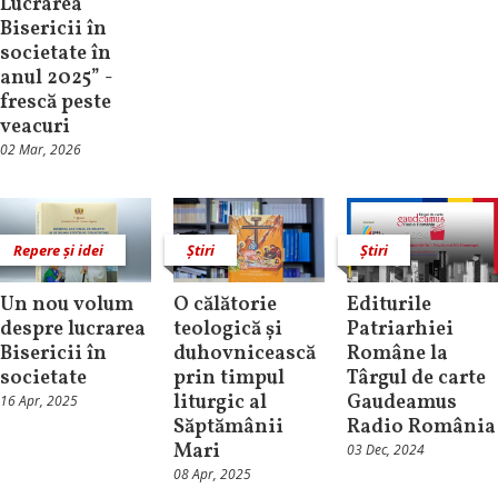
Lucrarea
Bisericii în
societate în
anul 2025” -
frescă peste
veacuri
02 Mar, 2026
Repere și idei
Știri
Știri
Un nou volum
O călătorie
Editurile
despre lucrarea
teologică și
Patriarhiei
Bisericii în
duhovnicească
Române la
societate
prin timpul
Târgul de carte
liturgic al
Gaudeamus
16 Apr, 2025
Săptămânii
Radio România
Mari
03 Dec, 2024
08 Apr, 2025