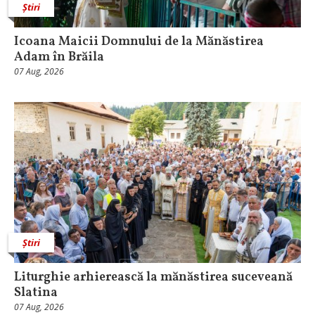
Știri
Icoana Maicii Domnului de la Mănăstirea
Adam în Brăila
07 Aug, 2026
Știri
Liturghie arhierească la mănăstirea suceveană
Slatina
07 Aug, 2026