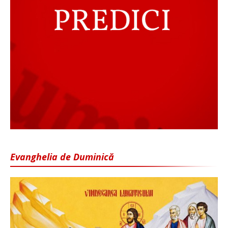
Evanghelia de Duminică