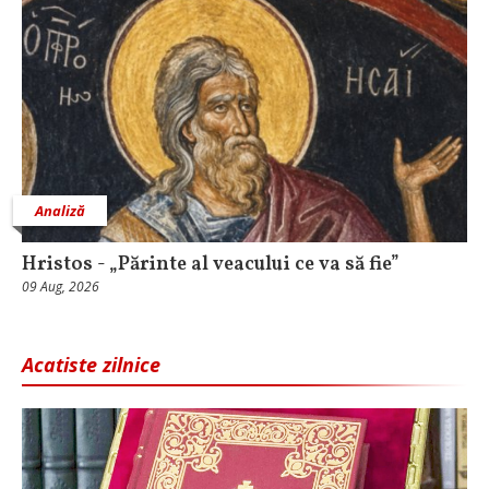
Analiză
Hristos - „Părinte al veacului ce va să fie”
09 Aug, 2026
Acatiste zilnice