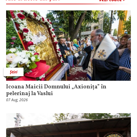
Știri
Icoana Maicii Domnului „Axionița” în
pelerinaj la Vaslui
07 Aug, 2026