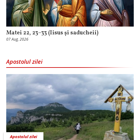
Matei 22, 23–33 (Iisus și saducheii)
07 Aug, 2026
Apostolul zilei
Apostolul zilei