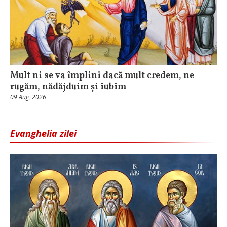
Mult ni se va împlini dacă mult credem, ne
rugăm, nădăjduim și iubim
09 Aug, 2026
Evanghelia zilei