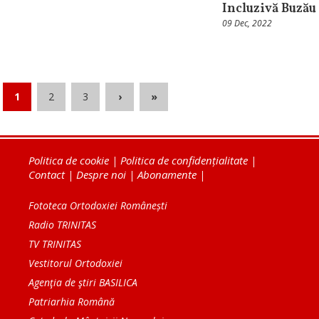
Incluzivă Buzău
09 Dec, 2022
1
2
3
›
»
Politica de cookie
|
Politica de confidențialitate
|
Contact
|
Despre noi
|
Abonamente
|
Fototeca Ortodoxiei Românești
Radio TRINITAS
TV TRINITAS
Vestitorul Ortodoxiei
Agenţia de ştiri BASILICA
Patriarhia Română