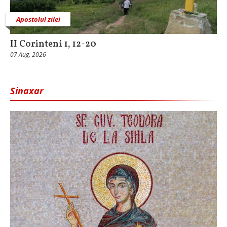
Apostolul zilei
II Corinteni 1, 12-20
07 Aug, 2026
Sinaxar