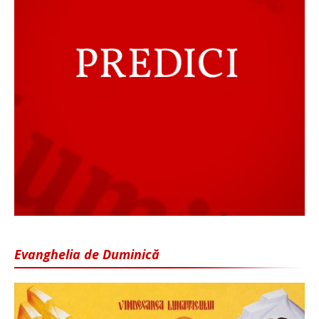
Evanghelia de Duminică