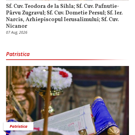
Sf. Cuv. Teodora de la Sihla; Sf. Cuv. Pafnutie-
Pârvu Zugravul; Sf. Cuv. Dometie Persul; Sf. Ier.
Narcis, Arhiepiscopul Ierusalimului; Sf. Cuv.
Nicanor
07 Aug, 2026
Patristica
Patristica