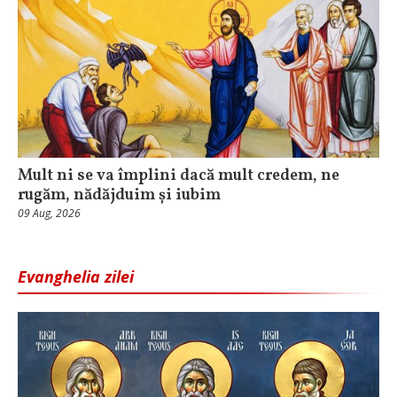
Mult ni se va împlini dacă mult credem, ne
rugăm, nădăjduim și iubim
09 Aug, 2026
Evanghelia zilei