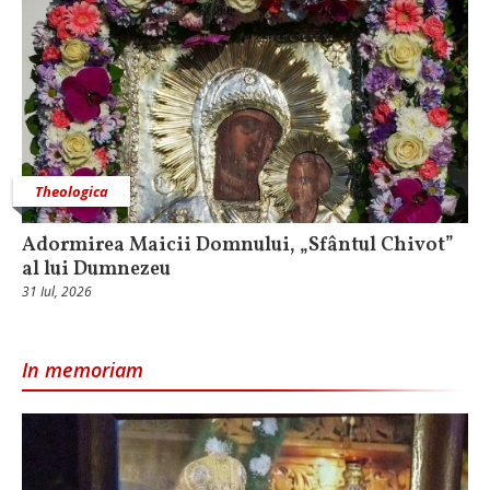
Theologica
Adormirea Maicii Domnului, „Sfântul Chivot”
al lui Dumnezeu
31 Iul, 2026
In memoriam