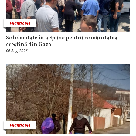
Filantropie
Solidaritate în acțiune pentru comunitatea
creștină din Gaza
06 Aug, 2026
Filantropie