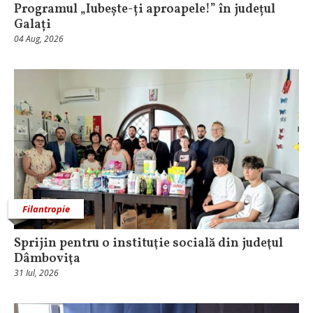
Programul „Iubește-ți aproapele!” în județul
Galați
04 Aug, 2026
Filantropie
Sprijin pentru o instituţie socială din judeţul
Dâmboviţa
31 Iul, 2026