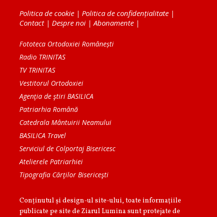
Politica de cookie
|
Politica de confidențialitate
|
Contact
|
Despre noi
|
Abonamente
|
Fototeca Ortodoxiei Românești
Radio TRINITAS
TV TRINITAS
Vestitorul Ortodoxiei
Agenţia de ştiri BASILICA
Patriarhia Română
Catedrala Mântuirii Neamului
BASILICA Travel
Serviciul de Colportaj Bisericesc
Atelierele Patriarhiei
Tipografia Cărţilor Bisericeşti
Conținutul și design-ul site-ului, toate informaţiile
publicate pe site de Ziarul Lumina sunt protejate de