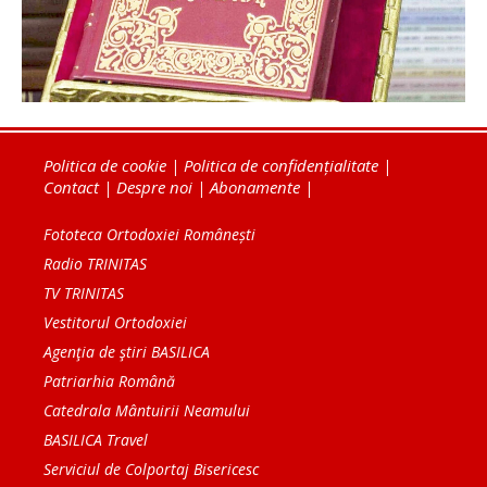
Politica de cookie
|
Politica de confidențialitate
|
Contact
|
Despre noi
|
Abonamente
|
Fototeca Ortodoxiei Românești
Radio TRINITAS
TV TRINITAS
Vestitorul Ortodoxiei
Agenţia de ştiri BASILICA
Patriarhia Română
Catedrala Mântuirii Neamului
BASILICA Travel
Serviciul de Colportaj Bisericesc