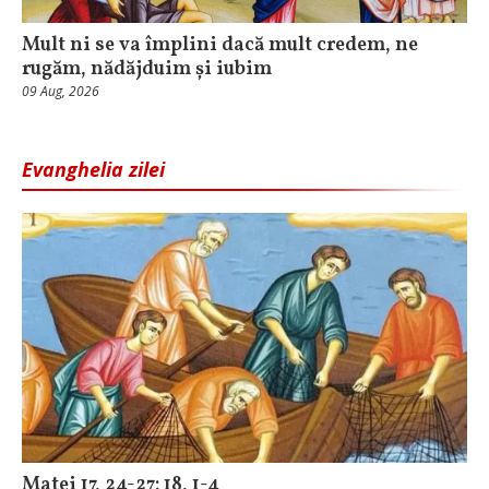
Mult ni se va împlini dacă mult credem, ne
rugăm, nădăjduim și iubim
09 Aug, 2026
Evanghelia zilei
Matei 17, 24-27; 18, 1-4