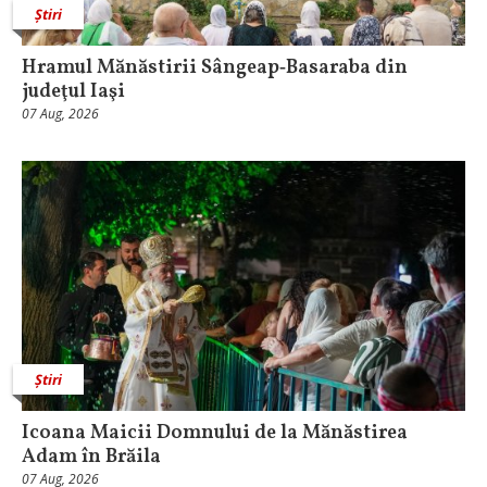
Știri
Hramul Mănăstirii Sângeap‑Basaraba din
judeţul Iaşi
07 Aug, 2026
Știri
Icoana Maicii Domnului de la Mănăstirea
Adam în Brăila
07 Aug, 2026