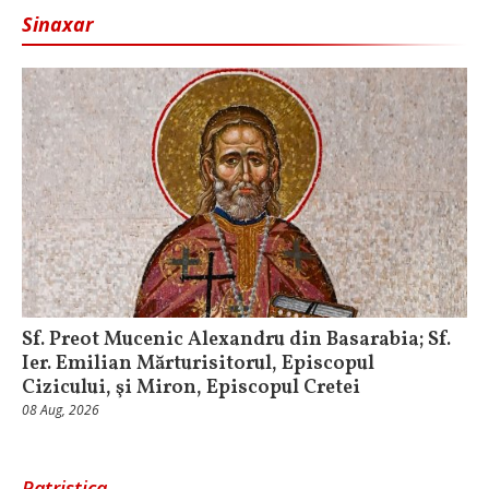
Sinaxar
Sf. Preot Mucenic Alexandru din Basarabia; Sf.
Ier. Emilian Mărturisitorul, Episcopul
Cizicului, şi Miron, Episcopul Cretei
08 Aug, 2026
Patristica