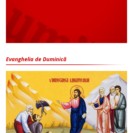
Evanghelia de Duminică