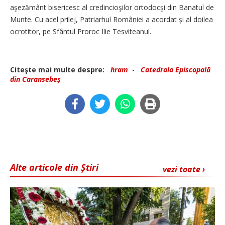
aşezământ bisericesc al credincioşilor ortodocşi din Banatul de
Munte. Cu acel prilej, Patriarhul României a acordat și al doilea
ocrotitor, pe Sfântul Proroc Ilie Tesviteanul.
Citeşte mai multe despre:
hram
-
Catedrala Episcopală
din Caransebeș
Alte articole din Știri
vezi toate ›