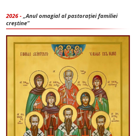
2026 -
„Anul omagial al pastorației familiei
creștine”