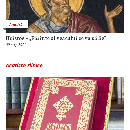
Analiză
Hristos - „Părinte al veacului ce va să fie”
09 Aug, 2026
Acatiste zilnice