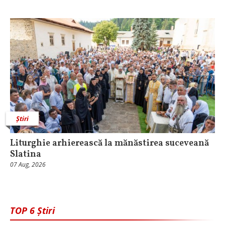
Știri
Liturghie arhierească la mănăstirea suceveană
Slatina
07 Aug, 2026
TOP 6 Știri