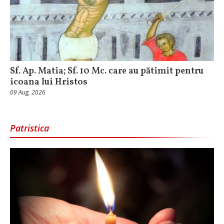
Sf. Ap. Matia; Sf. 10 Mc. care au pătimit pentru
icoana lui Hristos
09 Aug, 2026
Patristica