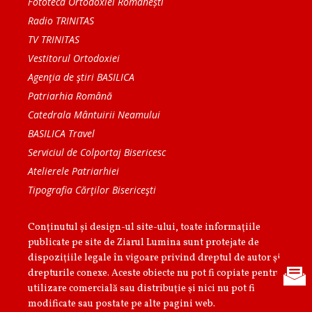
Fototeca Ortodoxiei Românești
Radio TRINITAS
TV TRINITAS
Vestitorul Ortodoxiei
Agenţia de ştiri BASILICA
Patriarhia Română
Catedrala Mântuirii Neamului
BASILICA Travel
Serviciul de Colportaj Bisericesc
Atelierele Patriarhiei
Tipografia Cărţilor Bisericeşti
Conținutul și design-ul site-ului, toate informaţiile
publicate pe site de Ziarul Lumina sunt protejate de
dispoziţiile legale în vigoare privind dreptul de autor şi
drepturile conexe. Aceste obiecte nu pot fi copiate pentru
utilizare comercială sau distribuţie şi nici nu pot fi
modificate sau postate pe alte pagini web.