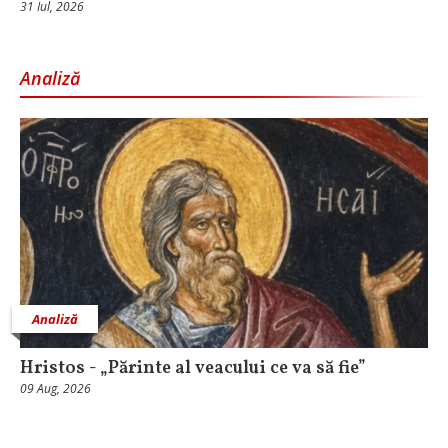
31 Iul, 2026
Analiză
Analiză
Hristos - „Părinte al veacului ce va să fie”
09 Aug, 2026