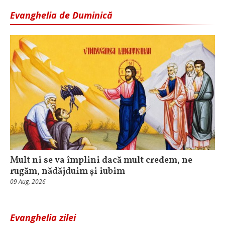
Evanghelia de Duminică
Mult ni se va împlini dacă mult credem, ne
rugăm, nădăjduim și iubim
09 Aug, 2026
Evanghelia zilei