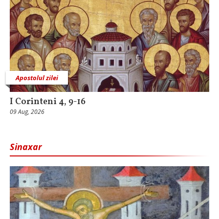
Apostolul zilei
I Corinteni 4, 9-16
09 Aug, 2026
Sinaxar