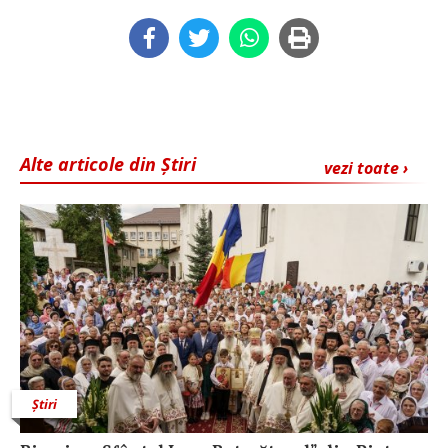
Alte articole din Știri
vezi toate ›
Știri