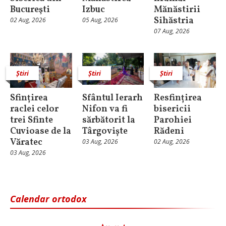
Bucureşti
Izbuc
Mănăstirii
Sihăstria
02 Aug, 2026
05 Aug, 2026
07 Aug, 2026
Știri
Știri
Știri
Sfințirea
Sfântul Ierarh
Resfințirea
raclei celor
Nifon va fi
bisericii
trei Sfinte
sărbătorit la
Parohiei
Cuvioase de la
Târgoviște
Rădeni
Văratec
03 Aug, 2026
02 Aug, 2026
03 Aug, 2026
Calendar ortodox