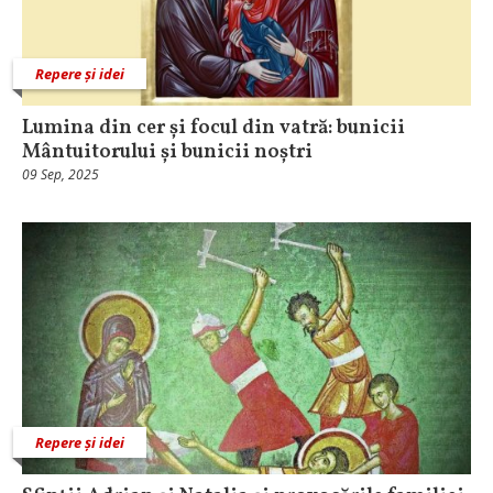
Repere și idei
Lumina din cer și focul din vatră: bunicii
Mântuitorului și bunicii noștri
09 Sep, 2025
Repere și idei