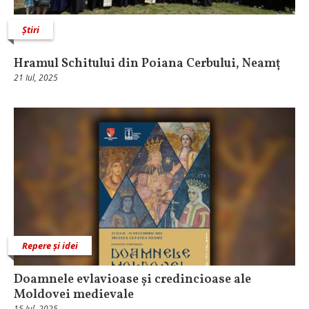
Știri
Hramul Schitului din Poiana Cerbului, Neamț
21 Iul, 2025
Repere și idei
Doamnele evlavioase și credincioase ale
Moldovei medievale
15 Iul, 2025