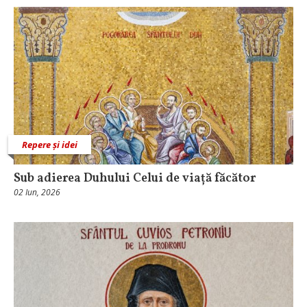
Repere și idei
Sub adierea Duhului Celui de viață făcător
02 Iun, 2026