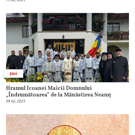
Știri
Hramul Icoanei Maicii Domnului
„Îndrumătoarea” de la Mănăstirea Neamț
09 Iul, 2025