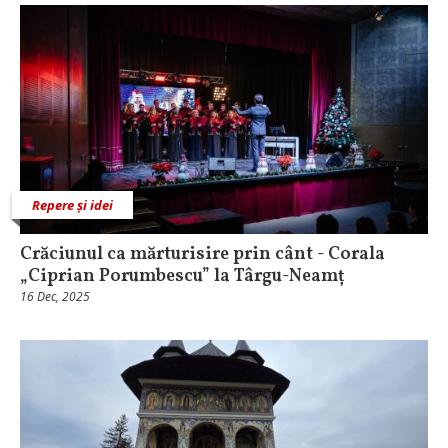
Repere și idei
Crăciunul ca mărturisire prin cânt - Corala
„Ciprian Porumbescu” la Târgu-Neamț
16 Dec, 2025