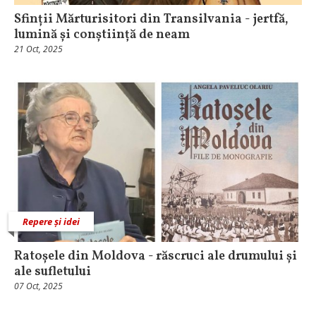
Sfinții Mărturisitori din Transilvania - jertfă,
lumină și conștiință de neam
21 Oct, 2025
Repere și idei
Ratoșele din Moldova - răscruci ale drumului și
ale sufletului
07 Oct, 2025