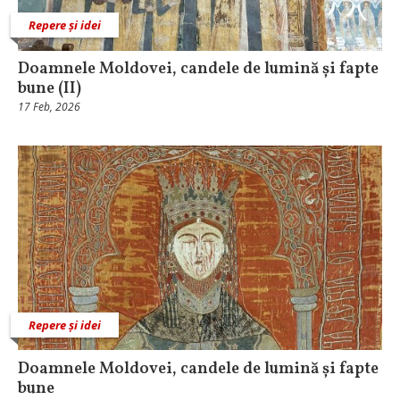
Repere și idei
Doamnele Moldovei, candele de lumină și fapte
bune (II)
17 Feb, 2026
Repere și idei
Doamnele Moldovei, candele de lumină și fapte
bune