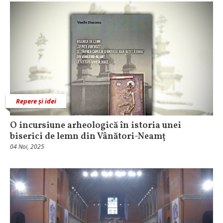
Repere și idei
O incursiune arheologică în istoria unei
biserici de lemn din Vânători-Neamț
04 Noi, 2025