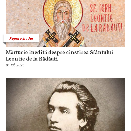
Repere și idei
Mărturie inedită despre cinstirea Sfântului
Leontie de la Rădăuți
01 Iul, 2025