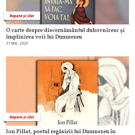
Repere și idei
O carte despre discernământul duhovnicesc și
împlinirea voii lui Dumnezeu
31 Mar, 2026
Repere și idei
Ion Pillat, poetul regăsirii lui Dumnezeu în