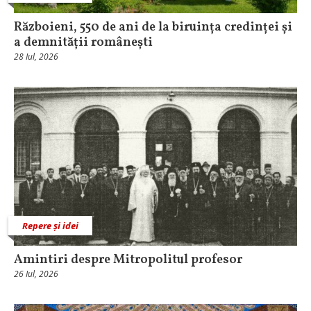
Războieni, 550 de ani de la biruința credinței și
a demnității românești
28 Iul, 2026
Repere și idei
Amintiri despre Mitropolitul profesor
26 Iul, 2026