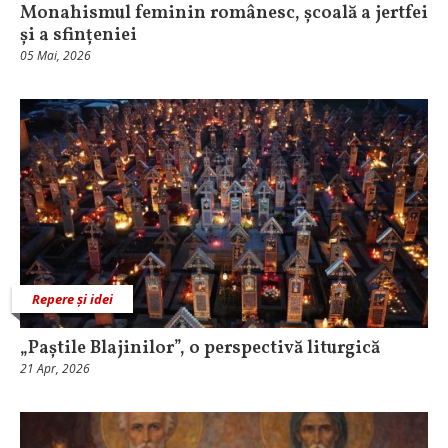
Monahismul feminin românesc, școală a jertfei
și a sfințeniei
05 Mai, 2026
Repere și idei
„Paștile Blajinilor”, o perspectivă liturgică
21 Apr, 2026