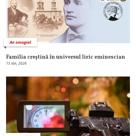
An omagial
Familia creștină în universul liric eminescian
15 Ian, 2026