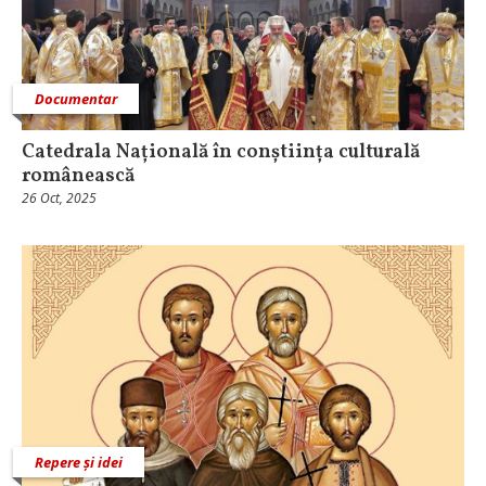
Documentar
Catedrala Națională în conștiința culturală
românească
26 Oct, 2025
Repere și idei