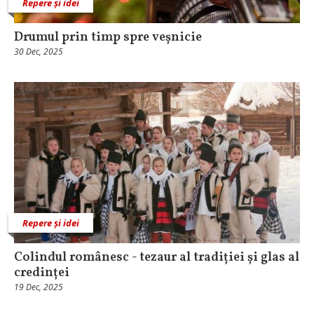
Repere și idei
Drumul prin timp spre veșnicie
30 Dec, 2025
Repere și idei
Colindul românesc - tezaur al tradiției și glas al
credinței
19 Dec, 2025