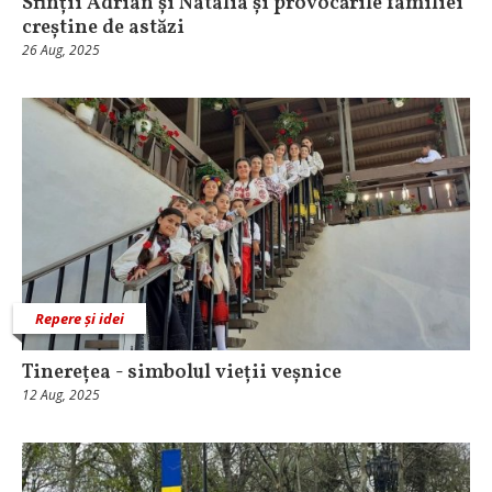
Sfinții Adrian și Natalia și provocările familiei
creștine de astăzi
26 Aug, 2025
Repere și idei
Tinerețea - simbolul vieții veșnice
12 Aug, 2025