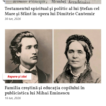
Testamentul spiritual și politic al lui Ștefan cel
Mare și Sfânt în opera lui Dimitrie Cantemir
30 Iun, 2026
Repere și idei
Familia creștină și educația copilului în
publicistica lui Mihai Eminescu
16 Iun, 2026