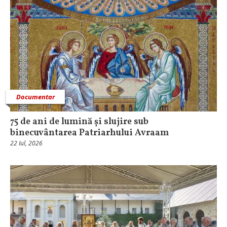
Documentar
75 de ani de lumină și slujire sub
binecuvântarea Patriarhului Avraam
22 Iul, 2026