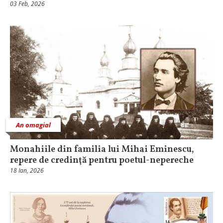
03 Feb, 2026
An omagial
Monahiile din familia lui Mihai Eminescu,
repere de credinţă pentru poetul-nepereche
18 Ian, 2026