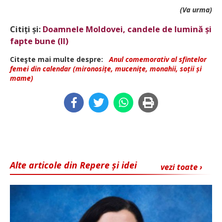
(Va urma)
Citiți și:
Doamnele Moldovei, candele de lumină și
fapte bune (II)
Citeşte mai multe despre:
Anul comemorativ al sfintelor
femei din calendar (mironosițe, mucenițe, monahii, soții și
mame)
Alte articole din Repere și idei
vezi toate ›