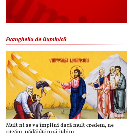
Evanghelia de Duminică
Mult ni se va împlini dacă mult credem, ne
rugăm, nădăjduim și iubim