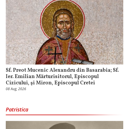
Sf. Preot Mucenic Alexandru din Basarabia; Sf.
Ier. Emilian Mărturisitorul, Episcopul
Cizicului, şi Miron, Episcopul Cretei
08 Aug, 2026
Patristica