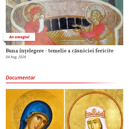
An omagial
Buna înțelegere - temelie a căsniciei fericite
04 Aug, 2026
Documentar