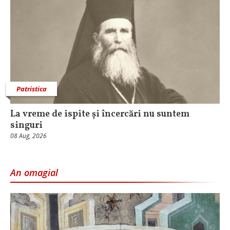
Patristica
La vreme de ispite și încercări nu suntem
singuri
08 Aug, 2026
An omagial