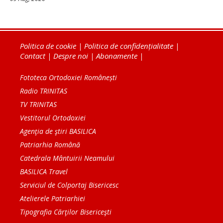
Politica de cookie
|
Politica de confidențialitate
|
Contact
|
Despre noi
|
Abonamente
|
Fototeca Ortodoxiei Românești
Radio TRINITAS
TV TRINITAS
Vestitorul Ortodoxiei
Agenţia de ştiri BASILICA
Patriarhia Română
Catedrala Mântuirii Neamului
BASILICA Travel
Serviciul de Colportaj Bisericesc
Atelierele Patriarhiei
Tipografia Cărţilor Bisericeşti