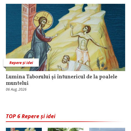
Repere și idei
Lumina Taborului și întunericul de la poalele
muntelui
06 Aug, 2026
TOP 6 Repere și idei