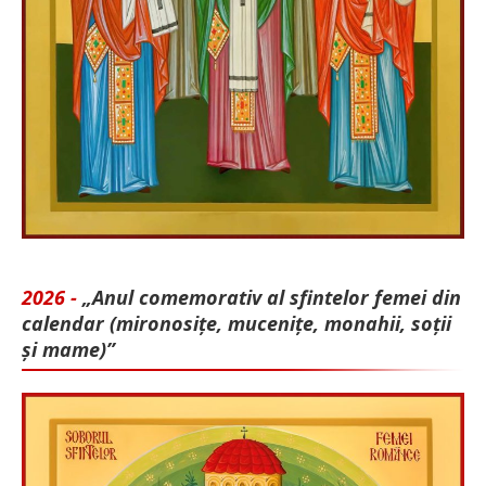
2026 -
„Anul comemorativ al sfintelor femei din
calendar (mironosițe, mu­cenițe, monahii, soții
și mame)”