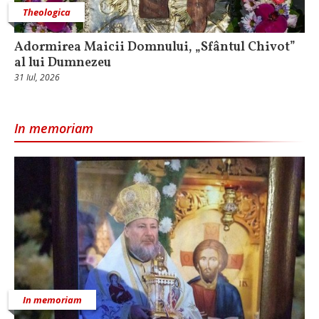
Theologica
Adormirea Maicii Domnului, „Sfântul Chivot”
al lui Dumnezeu
31 Iul, 2026
In memoriam
In memoriam