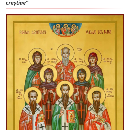
creștine”