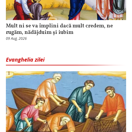
Mult ni se va împlini dacă mult credem, ne
rugăm, nădăjduim și iubim
09 Aug, 2026
Evanghelia zilei