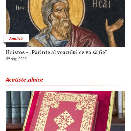
Analiză
Hristos - „Părinte al veacului ce va să fie”
09 Aug, 2026
Acatiste zilnice