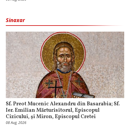
Sinaxar
Sf. Preot Mucenic Alexandru din Basarabia; Sf.
Ier. Emilian Mărturisitorul, Episcopul
Cizicului, şi Miron, Episcopul Cretei
08 Aug, 2026