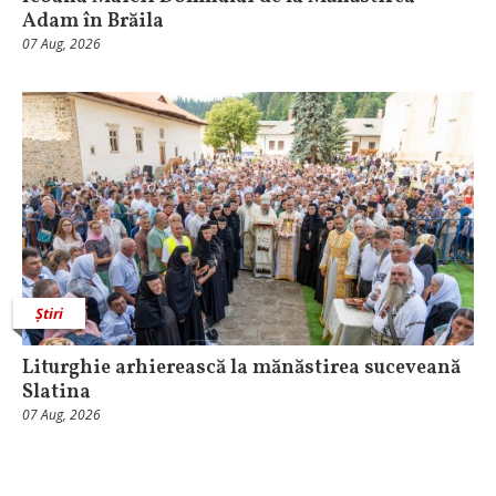
Adam în Brăila
07 Aug, 2026
Știri
Liturghie arhierească la mănăstirea suceveană
Slatina
07 Aug, 2026