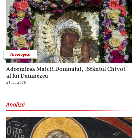
Theologica
Adormirea Maicii Domnului, „Sfântul Chivot”
al lui Dumnezeu
31 Iul, 2026
Analiză