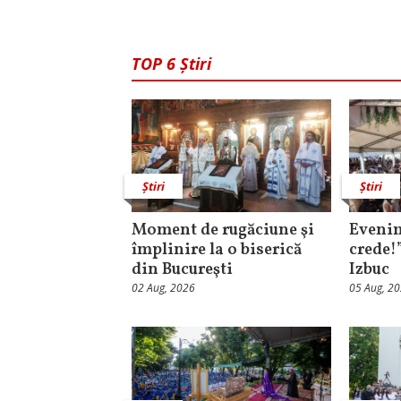
TOP 6 Știri
Știri
Știri
Moment de rugăciune şi
Evenim
împlinire la o biserică
crede!
din Bucureşti
Izbuc
02 Aug, 2026
05 Aug, 2