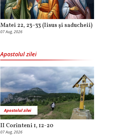
Matei 22, 23–33 (Iisus și saducheii)
07 Aug, 2026
Apostolul zilei
Apostolul zilei
II Corinteni 1, 12-20
07 Aug, 2026