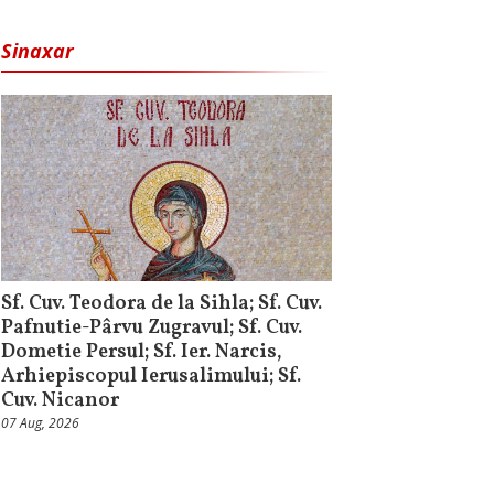
Sinaxar
Sf. Cuv. Teodora de la Sihla; Sf. Cuv.
Pafnutie-Pârvu Zugravul; Sf. Cuv.
Dometie Persul; Sf. Ier. Narcis,
Arhiepiscopul Ierusalimului; Sf.
Cuv. Nicanor
07 Aug, 2026