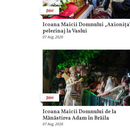
Știri
Icoana Maicii Domnului „Axionița”
pelerinaj la Vaslui
07 Aug, 2026
Știri
Icoana Maicii Domnului de la
Mănăstirea Adam în Brăila
07 Aug, 2026