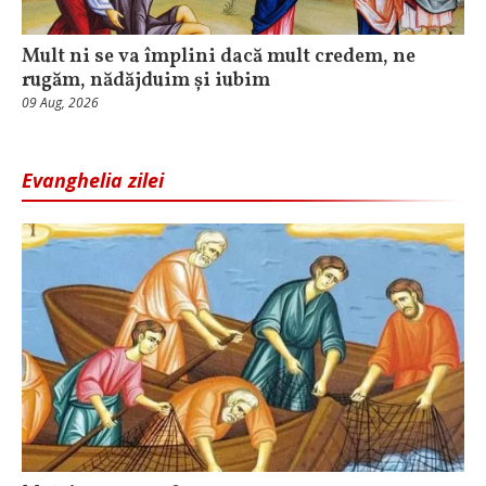
Mult ni se va împlini dacă mult credem, ne
rugăm, nădăjduim și iubim
09 Aug, 2026
Evanghelia zilei