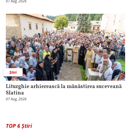
07 Aug, 2026
Știri
Liturghie arhierească la mănăstirea suceveană
Slatina
07 Aug, 2026
TOP 6 Știri