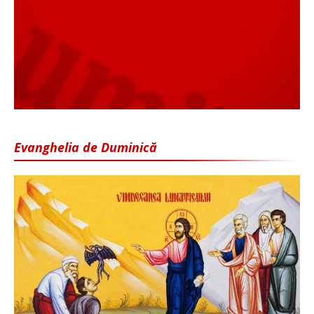
Evanghelia de Duminică