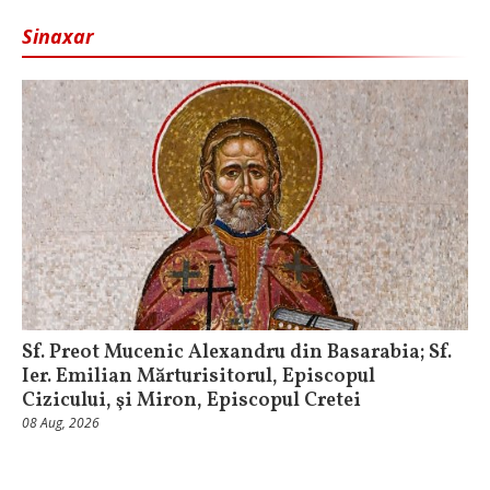
Sinaxar
Sf. Preot Mucenic Alexandru din Basarabia; Sf.
Ier. Emilian Mărturisitorul, Episcopul
Cizicului, şi Miron, Episcopul Cretei
08 Aug, 2026