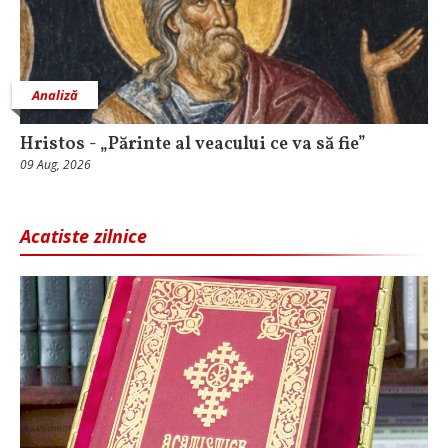
Analiză
Hristos - „Părinte al veacului ce va să fie”
09 Aug, 2026
Acatiste zilnice