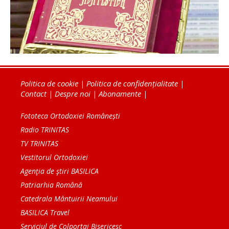
Politica de cookie
|
Politica de confidențialitate
|
Contact
|
Despre noi
|
Abonamente
|
Fototeca Ortodoxiei Românești
Radio TRINITAS
TV TRINITAS
Vestitorul Ortodoxiei
Agenţia de ştiri BASILICA
Patriarhia Română
Catedrala Mântuirii Neamului
BASILICA Travel
Serviciul de Colportaj Bisericesc