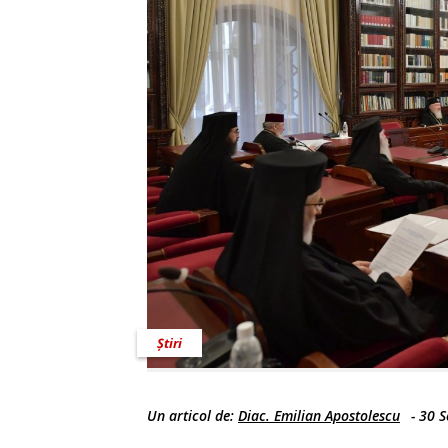
Știri
Un articol de:
Diac. Emilian Apostolescu
-
30 S