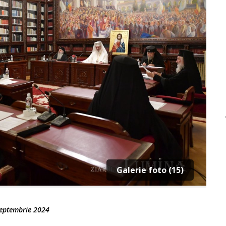
Galerie foto (15)
eptembrie 2024