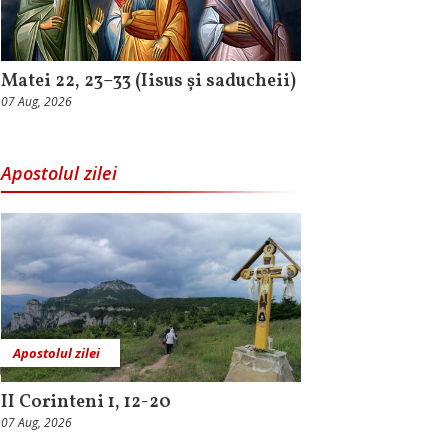
Matei 22, 23–33 (Iisus și saducheii)
07 Aug, 2026
Apostolul zilei
Apostolul zilei
II Corinteni 1, 12-20
07 Aug, 2026