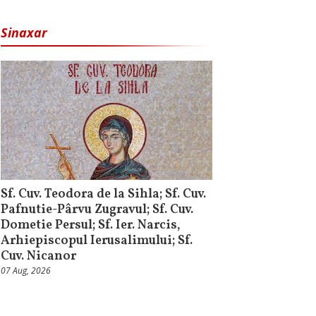
Sinaxar
Sf. Cuv. Teodora de la Sihla; Sf. Cuv.
Pafnutie-Pârvu Zugravul; Sf. Cuv.
Dometie Persul; Sf. Ier. Narcis,
Arhiepiscopul Ierusalimului; Sf.
Cuv. Nicanor
07 Aug, 2026