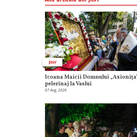
Știri
Icoana Maicii Domnului „Axionița”
pelerinaj la Vaslui
07 Aug, 2026