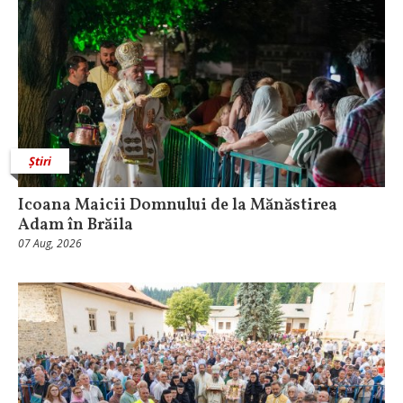
Știri
Icoana Maicii Domnului de la Mănăstirea
Adam în Brăila
07 Aug, 2026