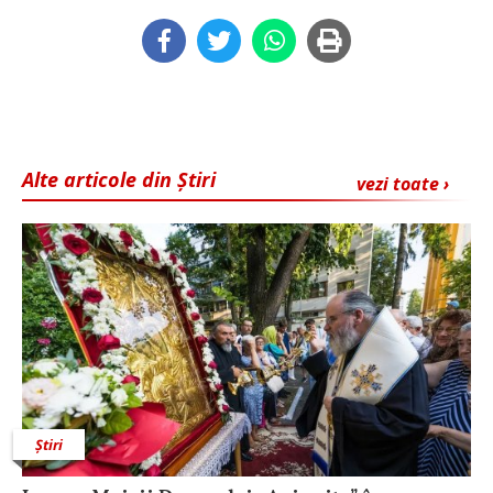
Alte articole din Știri
vezi toate ›
Știri