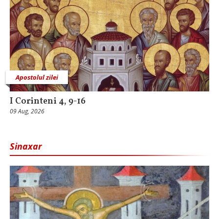
Apostolul zilei
I Corinteni 4, 9-16
09 Aug, 2026
Sinaxar