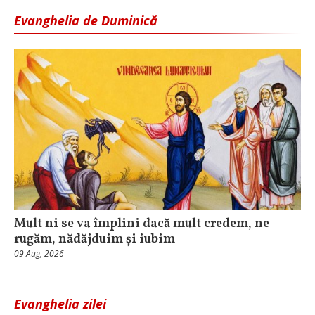
Evanghelia de Duminică
Mult ni se va împlini dacă mult credem, ne
rugăm, nădăjduim și iubim
09 Aug, 2026
Evanghelia zilei