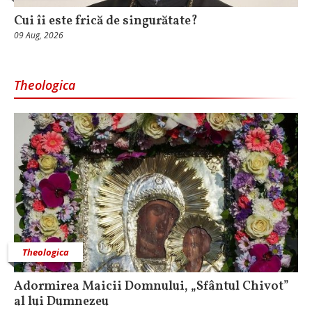
Cui îi este frică de singurătate?
09 Aug, 2026
Theologica
Theologica
Adormirea Maicii Domnului, „Sfântul Chivot”
al lui Dumnezeu