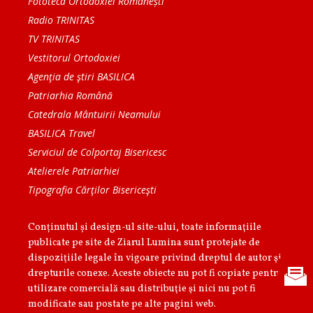
Fototeca Ortodoxiei Românești
Radio TRINITAS
TV TRINITAS
Vestitorul Ortodoxiei
Agenţia de ştiri BASILICA
Patriarhia Română
Catedrala Mântuirii Neamului
BASILICA Travel
Serviciul de Colportaj Bisericesc
Atelierele Patriarhiei
Tipografia Cărţilor Bisericeşti
Conținutul și design-ul site-ului, toate informaţiile
publicate pe site de Ziarul Lumina sunt protejate de
dispoziţiile legale în vigoare privind dreptul de autor şi
drepturile conexe. Aceste obiecte nu pot fi copiate pentru
utilizare comercială sau distribuţie şi nici nu pot fi
modificate sau postate pe alte pagini web.