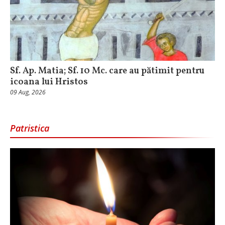
Sf. Ap. Matia; Sf. 10 Mc. care au pătimit pentru
icoana lui Hristos
09 Aug, 2026
Patristica