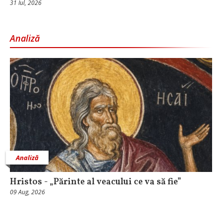
31 Iul, 2026
Analiză
Analiză
Hristos - „Părinte al veacului ce va să fie”
09 Aug, 2026