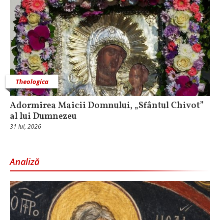
Theologica
Adormirea Maicii Domnului, „Sfântul Chivot”
al lui Dumnezeu
31 Iul, 2026
Analiză