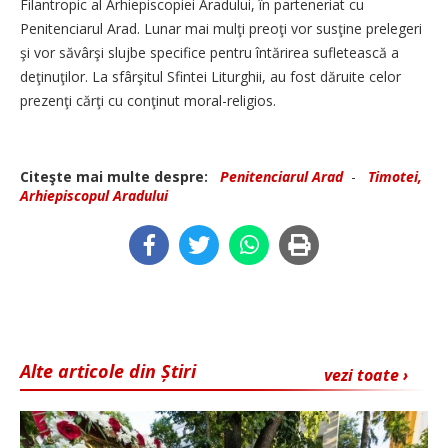
Filantropic al Arhiepiscopiei Aradului, în parteneriat cu
Penitenciarul Arad. Lunar mai mulţi preoţi vor susţine prelegeri
şi vor săvârşi slujbe specifice pentru întărirea sufletească a
deţinuţilor. La sfârşitul Sfintei Liturghii, au fost dăruite celor
prezenţi cărţi cu conţinut moral-religios.
Citeşte mai multe despre:
Penitenciarul Arad
-
Timotei,
Arhiepiscopul Aradului
Alte articole din Știri
vezi toate ›