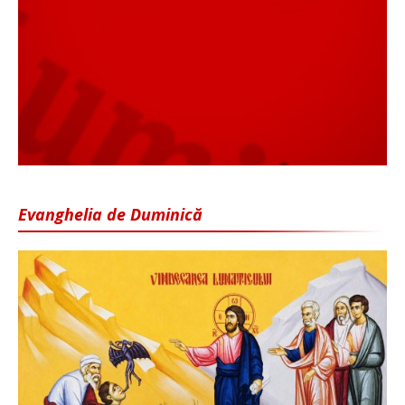
Evanghelia de Duminică