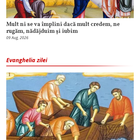
Mult ni se va împlini dacă mult credem, ne
rugăm, nădăjduim și iubim
09 Aug, 2026
Evanghelia zilei