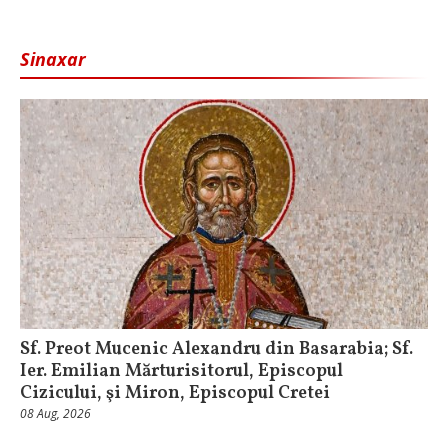
Sinaxar
Sf. Preot Mucenic Alexandru din Basarabia; Sf.
Ier. Emilian Mărturisitorul, Episcopul
Cizicului, şi Miron, Episcopul Cretei
08 Aug, 2026