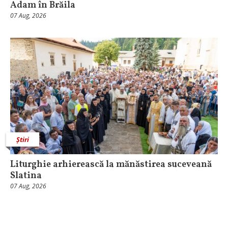
Adam în Brăila
07 Aug, 2026
Știri
Liturghie arhierească la mănăstirea suceveană
Slatina
07 Aug, 2026