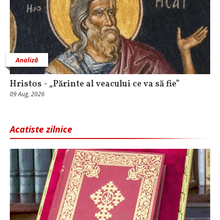
Analiză
Hristos - „Părinte al veacului ce va să fie”
09 Aug, 2026
Acatiste zilnice