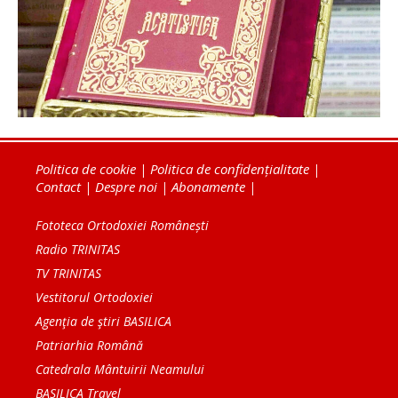
Politica de cookie
|
Politica de confidențialitate
|
Contact
|
Despre noi
|
Abonamente
|
Fototeca Ortodoxiei Românești
Radio TRINITAS
TV TRINITAS
Vestitorul Ortodoxiei
Agenţia de ştiri BASILICA
Patriarhia Română
Catedrala Mântuirii Neamului
BASILICA Travel