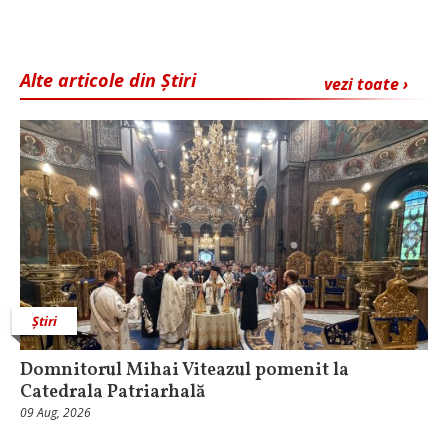
Alte articole din Știri
vezi toate ›
Știri
Domnitorul Mihai Viteazul pomenit la
Catedrala Patriarhală
09 Aug, 2026