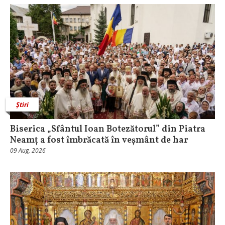
Știri
Biserica „Sfântul Ioan Botezătorul” din Piatra
Neamț a fost îmbrăcată în veșmânt de har
09 Aug, 2026