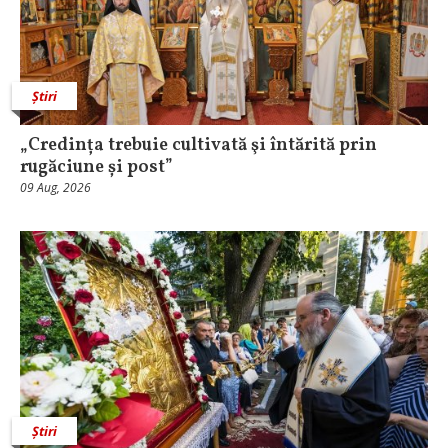
Știri
„Credința trebuie cultivată şi întărită prin
rugăciune și post”
09 Aug, 2026
Știri