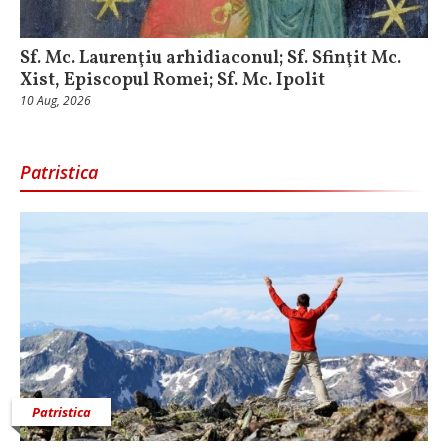
Sf. Mc. Laurenţiu arhidiaconul; Sf. Sfinţit Mc.
Xist, Episcopul Romei; Sf. Mc. Ipolit
10 Aug, 2026
Patristica
Patristica