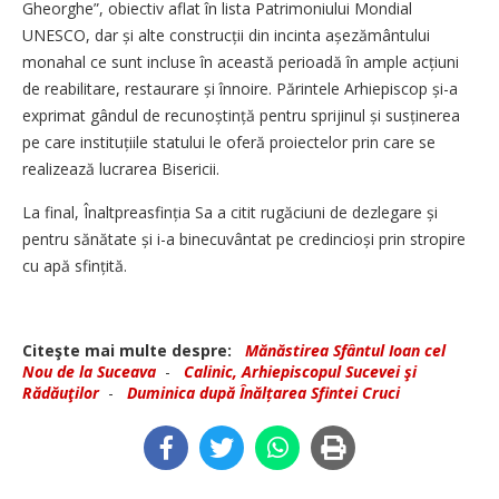
Gheorghe”, obiectiv aflat în lista Patrimoniului Mondial
UNESCO, dar și alte construcții din incinta așezământului
monahal ce sunt incluse în această perioadă în ample acțiuni
de reabilitare, restaurare și înnoire. Părintele Arhiepiscop și-a
exprimat gândul de recunoștință pentru sprijinul și susținerea
pe care instituțiile statului le oferă proiectelor prin care se
realizează lucrarea Bisericii.
La final, Înaltpreasfinția Sa a citit rugăciuni de dezlegare și
pentru sănătate și i-a binecuvântat pe credincioși prin stropire
cu apă sfințită.
Citeşte mai multe despre:
Mănăstirea Sfântul Ioan cel
Nou de la Suceava
-
Calinic, Arhiepiscopul Sucevei şi
Rădăuţilor
-
Duminica după Înălțarea Sfintei Cruci