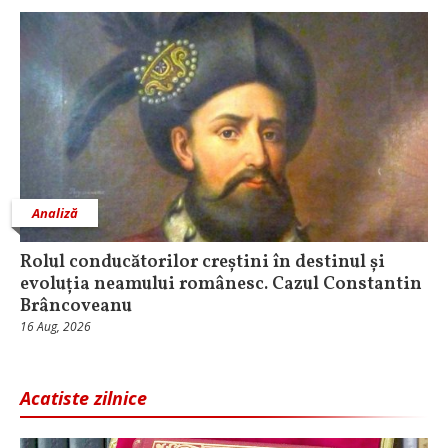
Analiză
Rolul conducătorilor creștini în destinul și
evoluția neamului românesc. Cazul Constantin
Brâncoveanu
16 Aug, 2026
Acatiste zilnice