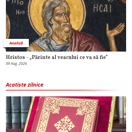
Analiză
Hristos - „Părinte al veacului ce va să fie”
09 Aug, 2026
Acatiste zilnice