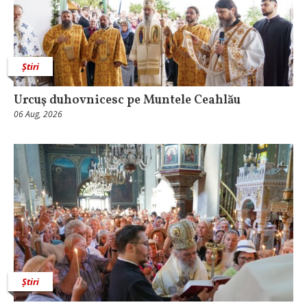
Știri
Urcuş duhovnicesc pe Muntele Ceahlău
06 Aug, 2026
Știri