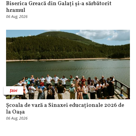
Biserica Greacă din Galați și‑a sărbătorit
hramul
06 Aug, 2026
Știri
Școala de vară a Sinaxei educaționale 2026 de
la Oaşa
06 Aug, 2026