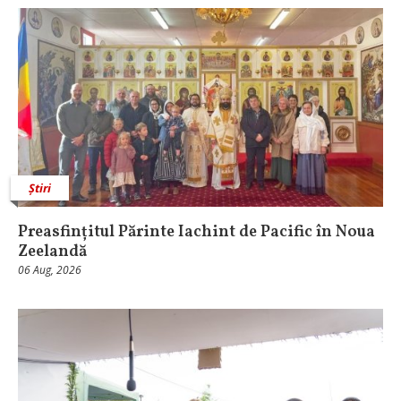
Știri
Preasfințitul Părinte Iachint de Pacific în Noua
Zeelandă
06 Aug, 2026