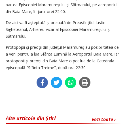
partea Episcopiei Maramureşului şi Sătmarului, pe aeroportul
din Baia Mare, în jurul orei 22:00.
De aici va fi aşteptată şi preluată de Preasfinţitul Iustin
Sigheteanul, Arhiereu-vicar al Episcopiei Maramureşului şi
Sătmarului.
Protopopii şi preoţii din judeţul Maramureş au posibilitatea de
a veni pentru a lua Sfânta Lumină la Aeroportul Baia Mare, iar
protopopii şi preoţii din Baia Mare o pot lua de la Catedrala
episcopală "Sfânta Treime", după ora 22:30.
Alte articole din Știri
vezi toate ›