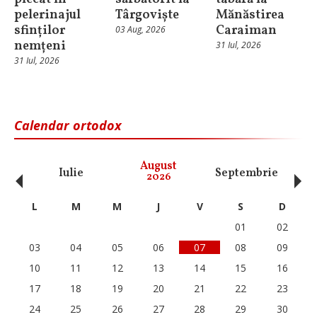
pelerinajul
Târgoviște
Mănăstirea
sfinților
Caraiman
03 Aug, 2026
nemțeni
31 Iul, 2026
31 Iul, 2026
Calendar ortodox
‹
›
August
Iulie
Septembrie
O
2026
L
M
M
J
V
S
D
01
02
03
04
05
06
07
08
09
10
11
12
13
14
15
16
17
18
19
20
21
22
23
24
25
26
27
28
29
30