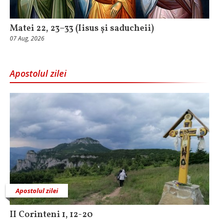
Matei 22, 23–33 (Iisus și saducheii)
07 Aug, 2026
Apostolul zilei
Apostolul zilei
II Corinteni 1, 12-20