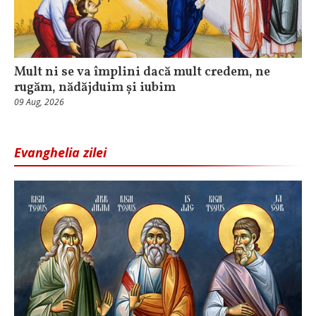
Mult ni se va împlini dacă mult credem, ne
rugăm, nădăjduim și iubim
09 Aug, 2026
Evanghelia zilei