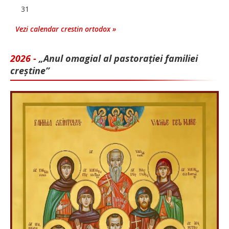
31
Vezi calendar crestin ortodox »
2026 -
„Anul omagial al pastorației familiei
creștine”