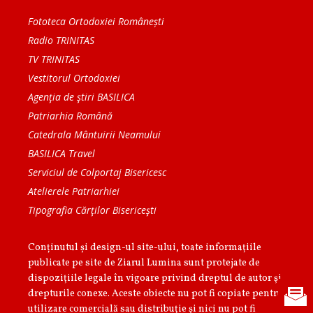
Fototeca Ortodoxiei Românești
Radio TRINITAS
TV TRINITAS
Vestitorul Ortodoxiei
Agenţia de ştiri BASILICA
Patriarhia Română
Catedrala Mântuirii Neamului
BASILICA Travel
Serviciul de Colportaj Bisericesc
Atelierele Patriarhiei
Tipografia Cărţilor Bisericeşti
Conținutul și design-ul site-ului, toate informaţiile
publicate pe site de Ziarul Lumina sunt protejate de
dispoziţiile legale în vigoare privind dreptul de autor şi
drepturile conexe. Aceste obiecte nu pot fi copiate pentru
utilizare comercială sau distribuţie şi nici nu pot fi