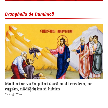
Evanghelia de Duminică
Mult ni se va împlini dacă mult credem, ne
rugăm, nădăjduim și iubim
09 Aug, 2026