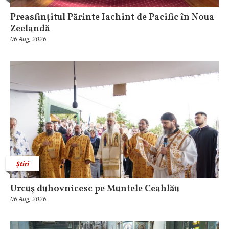
Preasfințitul Părinte Iachint de Pacific în Noua
Zeelandă
06 Aug, 2026
Știri
Urcuş duhovnicesc pe Muntele Ceahlău
06 Aug, 2026