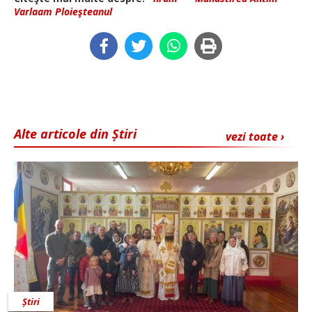
Varlaam Ploieşteanul
Alte articole din Știri
vezi toate ›
Știri