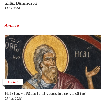
al lui Dumnezeu
31 Iul, 2026
Analiză
Analiză
Hristos - „Părinte al veacului ce va să fie”
09 Aug, 2026