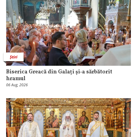
Știri
Biserica Greacă din Galați și‑a sărbătorit
hramul
06 Aug, 2026