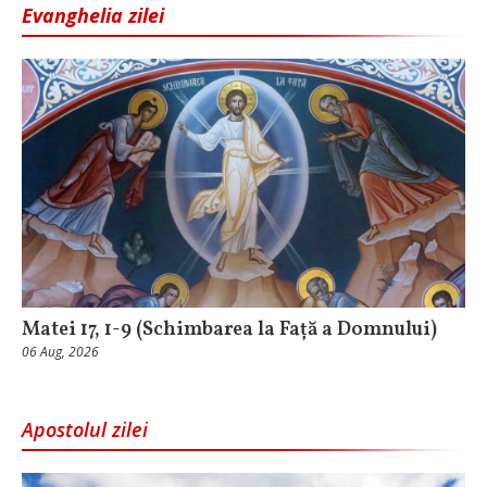
Evanghelia zilei
Matei 17, 1-9 (Schimbarea la Față a Domnului)
06 Aug, 2026
Apostolul zilei