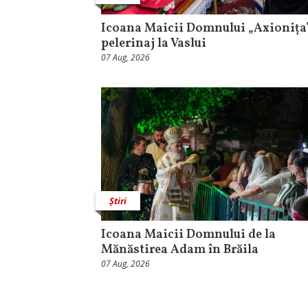
Icoana Maicii Domnului „Axionița”
pelerinaj la Vaslui
07 Aug, 2026
Știri
Icoana Maicii Domnului de la
Mănăstirea Adam în Brăila
07 Aug, 2026