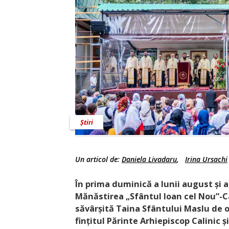
Știri
Un articol de:
Daniela Livadaru
,
Irina Ursachi
În prima duminică a lunii august și a
Mănăstirea „Sfântul Ioan cel Nou”-C
săvârșită Taina Sfântului Maslu de ob
fințitul Părinte Arhiepiscop Calinic 