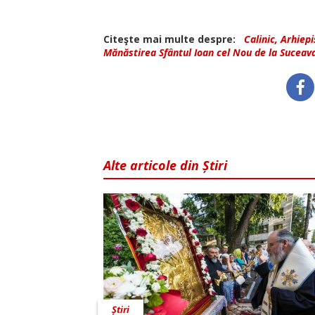
Citeşte mai multe despre:
Calinic, Arhiep
Mănăstirea Sfântul Ioan cel Nou de la Suceav
Alte articole din Știri
Știri