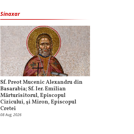
Sinaxar
Sf. Preot Mucenic Alexandru din
Basarabia; Sf. Ier. Emilian
Mărturisitorul, Episcopul
Cizicului, şi Miron, Episcopul
Cretei
08 Aug, 2026