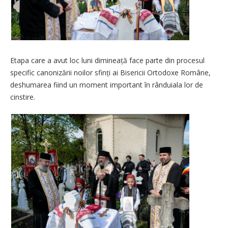
Etapa care a avut loc luni dimineață face parte din procesul
specific canonizării noilor sfinți ai Bisericii Ortodoxe Române,
deshumarea fiind un moment important în rânduiala lor de
cinstire.