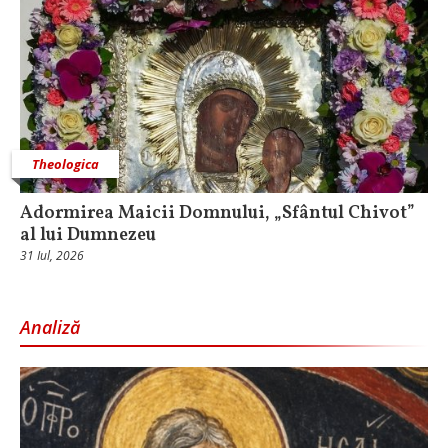
Theologica
Adormirea Maicii Domnului, „Sfântul Chivot”
al lui Dumnezeu
31 Iul, 2026
Analiză