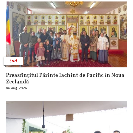
Știri
Preasfințitul Părinte Iachint de Pacific în Noua
Zeelandă
06 Aug, 2026