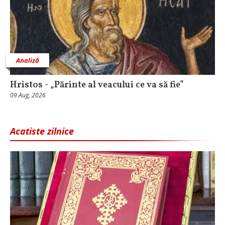
Analiză
Hristos - „Părinte al veacului ce va să fie”
09 Aug, 2026
Acatiste zilnice