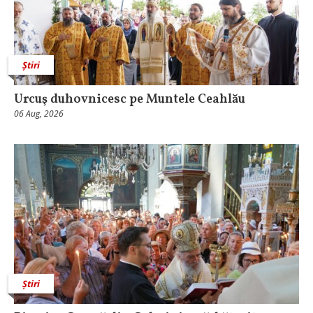
Știri
Urcuş duhovnicesc pe Muntele Ceahlău
06 Aug, 2026
Știri