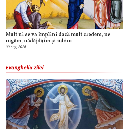
Mult ni se va împlini dacă mult credem, ne
rugăm, nădăjduim și iubim
09 Aug, 2026
Evanghelia zilei