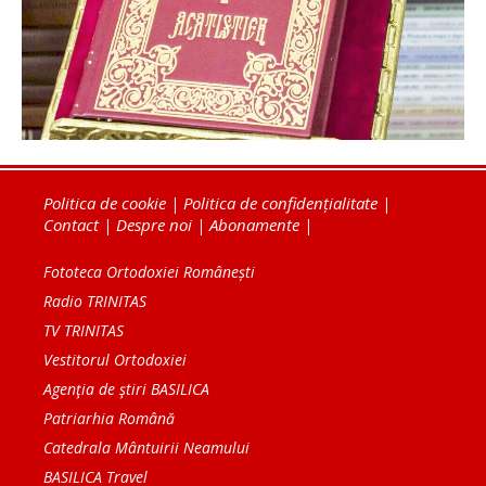
Politica de cookie
|
Politica de confidențialitate
|
Contact
|
Despre noi
|
Abonamente
|
Fototeca Ortodoxiei Românești
Radio TRINITAS
TV TRINITAS
Vestitorul Ortodoxiei
Agenţia de ştiri BASILICA
Patriarhia Română
Catedrala Mântuirii Neamului
BASILICA Travel