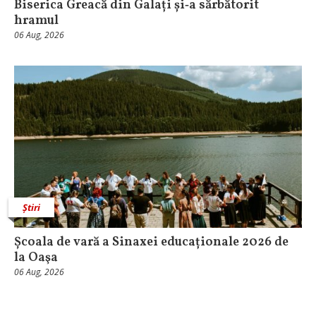
Biserica Greacă din Galați și‑a sărbătorit
hramul
06 Aug, 2026
Știri
Școala de vară a Sinaxei educaționale 2026 de
la Oaşa
06 Aug, 2026