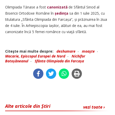
Olimpiada Tănase a fost
canonizată
de Sfântul Sinod al
Bisericii Ortodoxe Române în
ședința
sa din 1 iulie 2025, cu
titulatura „Sfânta Olimpiada din Farcașa”, și prăznuirea în ziua
de 4 iulie. În Arhiepiscopia Iașilor, alături de ea, au mai fost
canonizate încă 5 femei românce cu viaţă sfântă.
Citeşte mai multe despre:
deshumare
-
moaşte
-
Macarie, Episcopul Europei de Nord
-
Nichifor
Botoșăneanul
-
Sfânta Olimpiada din Farcașa
Alte articole din Știri
vezi toate ›