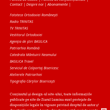
Contact
|
Despre noi
|
Abonamente
|
Fototeca Ortodoxiei Românești
Radio TRINITAS
TV TRINITAS
Vestitorul Ortodoxiei
Agenţia de ştiri BASILICA
Patriarhia Română
Catedrala Mântuirii Neamului
BASILICA Travel
Serviciul de Colportaj Bisericesc
Atelierele Patriarhiei
Tipografia Cărţilor Bisericeşti
Conținutul și design-ul site-ului, toate informaţiile
publicate pe site de Ziarul Lumina sunt protejate de
dispoziţiile legale în vigoare privind dreptul de autor şi