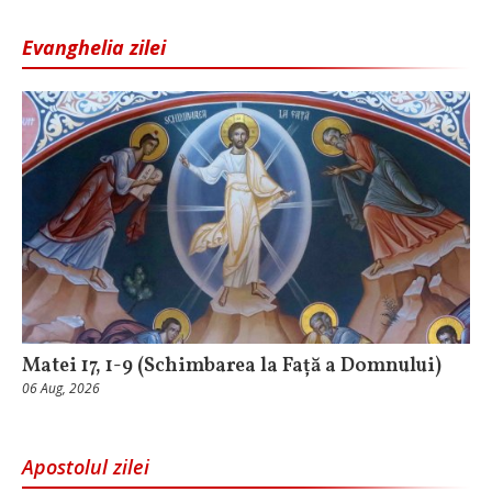
Evanghelia zilei
Matei 17, 1-9 (Schimbarea la Față a Domnului)
06 Aug, 2026
Apostolul zilei