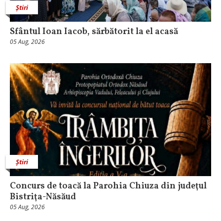
Știri
Sfântul Ioan Iacob, sărbătorit la el acasă
05 Aug, 2026
Știri
​Concurs de toacă la Parohia Chiuza din judeţul
Bistriţa-Năsăud
05 Aug, 2026