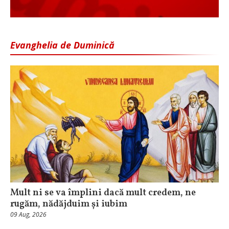
Evanghelia de Duminică
Mult ni se va împlini dacă mult credem, ne
rugăm, nădăjduim și iubim
09 Aug, 2026