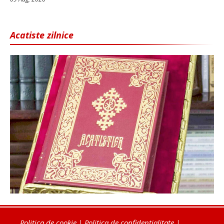
Acatiste zilnice
Politica de cookie
|
Politica de confidențialitate
|