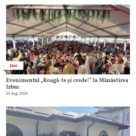
Știri
Evenimentul „Roagă-te și crede!” la Mănăstirea
Izbuc
05 Aug, 2026