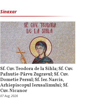
Sinaxar
Sf. Cuv. Teodora de la Sihla; Sf. Cuv.
Pafnutie-Pârvu Zugravul; Sf. Cuv.
Dometie Persul; Sf. Ier. Narcis,
Arhiepiscopul Ierusalimului; Sf.
Cuv. Nicanor
07 Aug, 2026