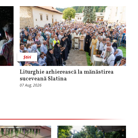
Știri
Liturghie arhierească la mănăstirea
suceveană Slatina
07 Aug, 2026