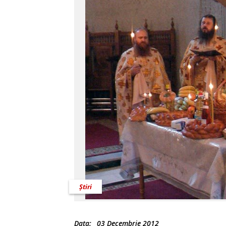
Știri
Data:
03 Decembrie 2012