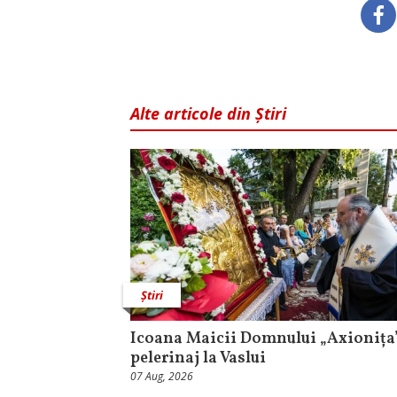
Alte articole din Știri
Știri
Icoana Maicii Domnului „Axionița”
pelerinaj la Vaslui
07 Aug, 2026