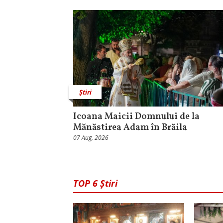
Știri
Icoana Maicii Domnului de la
Mănăstirea Adam în Brăila
07 Aug, 2026
TOP 6 Știri