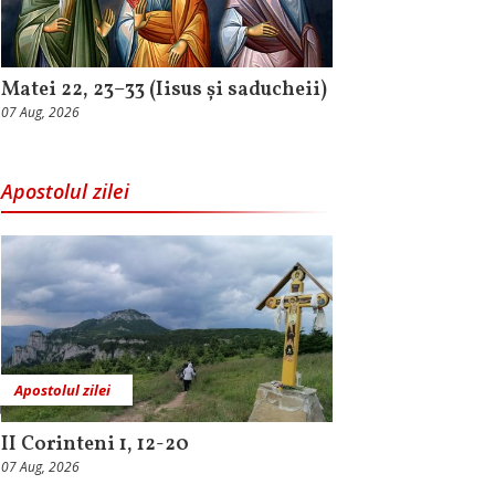
Matei 22, 23–33 (Iisus și saducheii)
07 Aug, 2026
Apostolul zilei
Apostolul zilei
II Corinteni 1, 12-20
07 Aug, 2026