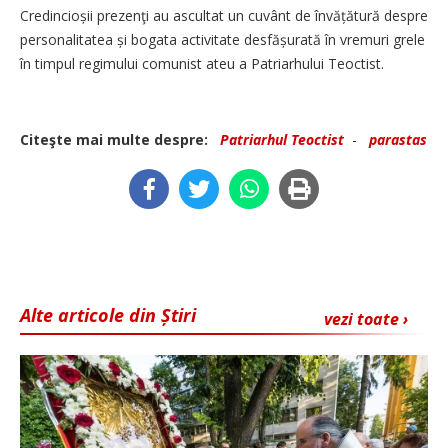
Credincioșii prezenţi au ascultat un cuvânt de învățătură despre
personalitatea și bogata activitate desfă­șurată în vremuri grele
în timpul regimului comunist ateu a Patriarhului Teoctist.
Citeşte mai multe despre:
Patriarhul Teoctist
-
parastas
Alte articole din Știri
vezi toate ›