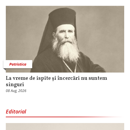
Patristica
La vreme de ispite și încercări nu suntem
singuri
08 Aug, 2026
Editorial