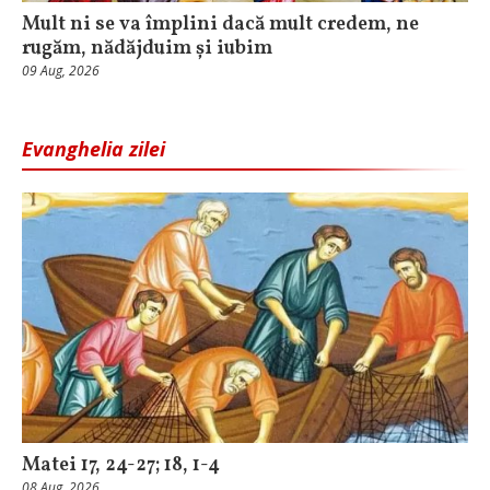
Mult ni se va împlini dacă mult credem, ne
rugăm, nădăjduim și iubim
09 Aug, 2026
Evanghelia zilei
Matei 17, 24-27; 18, 1-4
08 Aug, 2026