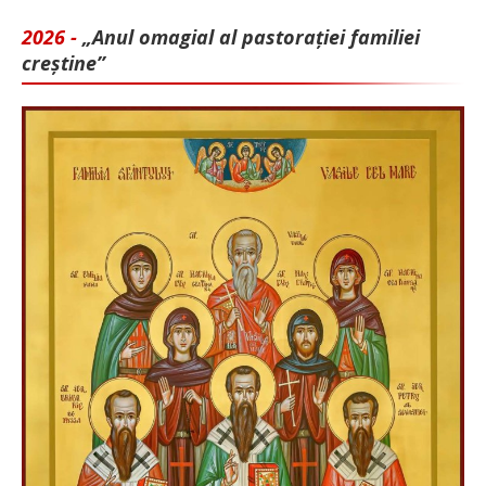
2026 -
„Anul omagial al pastorației familiei
creștine”