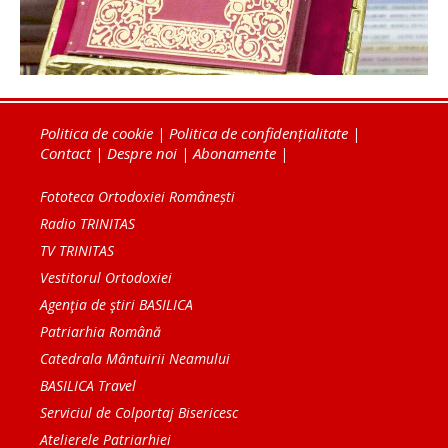
Politica de cookie
|
Politica de confidențialitate
|
Contact
|
Despre noi
|
Abonamente
|
Fototeca Ortodoxiei Românești
Radio TRINITAS
TV TRINITAS
Vestitorul Ortodoxiei
Agenţia de ştiri BASILICA
Patriarhia Română
Catedrala Mântuirii Neamului
BASILICA Travel
Serviciul de Colportaj Bisericesc
Atelierele Patriarhiei