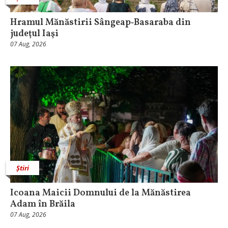
Hramul Mănăstirii Sângeap‑Basaraba din
judeţul Iaşi
07 Aug, 2026
Știri
Icoana Maicii Domnului de la Mănăstirea
Adam în Brăila
07 Aug, 2026