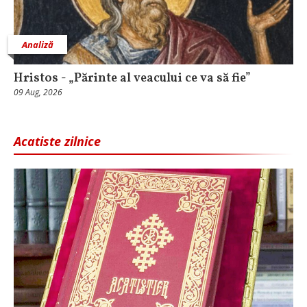
Analiză
Hristos - „Părinte al veacului ce va să fie”
09 Aug, 2026
Acatiste zilnice