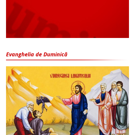
Evanghelia de Duminică