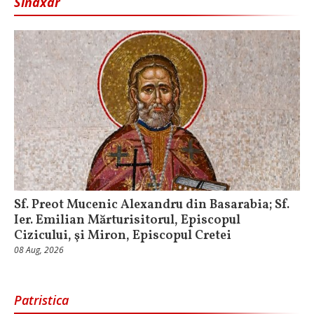
Sinaxar
Sf. Preot Mucenic Alexandru din Basarabia; Sf.
Ier. Emilian Mărturisitorul, Episcopul
Cizicului, şi Miron, Episcopul Cretei
08 Aug, 2026
Patristica