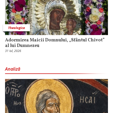
Theologica
Adormirea Maicii Domnului, „Sfântul Chivot”
al lui Dumnezeu
31 Iul, 2026
Analiză