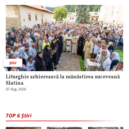
Știri
Liturghie arhierească la mănăstirea suceveană
Slatina
07 Aug, 2026
TOP 6 Știri