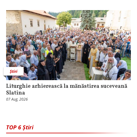
Știri
Liturghie arhierească la mănăstirea suceveană
Slatina
07 Aug, 2026
TOP 6 Știri