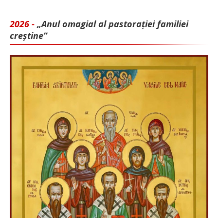
2026 -
„Anul omagial al pastorației familiei
creștine”