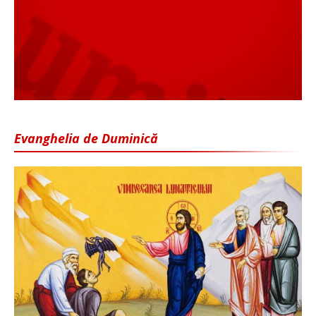
Evanghelia de Duminică