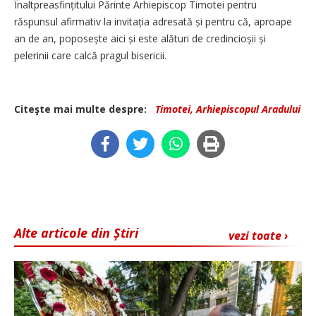
Înalt­prea­sfințitului Părinte Arhiepiscop Timotei pentru
răspunsul afirmativ la invitația adresată și pentru că, aproape
an de an, poposește aici și este alături de credincioșii și
pelerinii care calcă pragul bisericii.
Citeşte mai multe despre:
Timotei, Arhiepiscopul Aradului
Alte articole din Știri
vezi toate ›