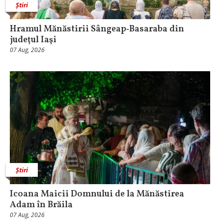
Știri
Hramul Mănăstirii Sângeap‑Basaraba din
judeţul Iaşi
07 Aug, 2026
Știri
Icoana Maicii Domnului de la Mănăstirea
Adam în Brăila
07 Aug, 2026