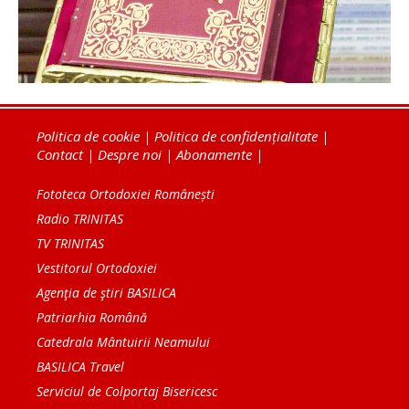
Politica de cookie
|
Politica de confidențialitate
|
Contact
|
Despre noi
|
Abonamente
|
Fototeca Ortodoxiei Românești
Radio TRINITAS
TV TRINITAS
Vestitorul Ortodoxiei
Agenţia de ştiri BASILICA
Patriarhia Română
Catedrala Mântuirii Neamului
BASILICA Travel
Serviciul de Colportaj Bisericesc