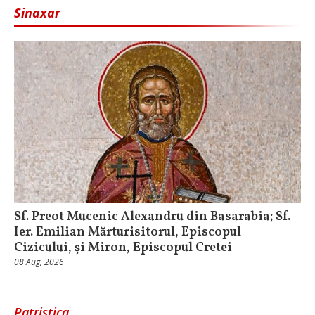
Sinaxar
Sf. Preot Mucenic Alexandru din Basarabia; Sf.
Ier. Emilian Mărturisitorul, Episcopul
Cizicului, şi Miron, Episcopul Cretei
08 Aug, 2026
Patristica