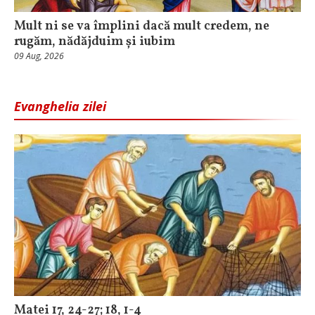
Mult ni se va împlini dacă mult credem, ne
rugăm, nădăjduim și iubim
09 Aug, 2026
Evanghelia zilei
Matei 17, 24-27; 18, 1-4