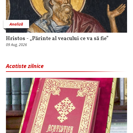
Analiză
Hristos - „Părinte al veacului ce va să fie”
09 Aug, 2026
Acatiste zilnice