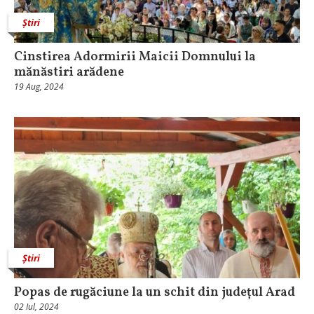
Știri
Cinstirea Adormirii Maicii Domnului la
mănăstiri arădene
19 Aug, 2024
Știri
Popas de rugăciune la un schit din județul Arad
02 Iul, 2024