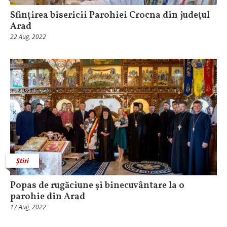
Sfințirea bisericii Parohiei Crocna din județul
Arad
22 Aug, 2022
Știri
Popas de rugăciune și binecuvântare la o
parohie din Arad
17 Aug, 2022