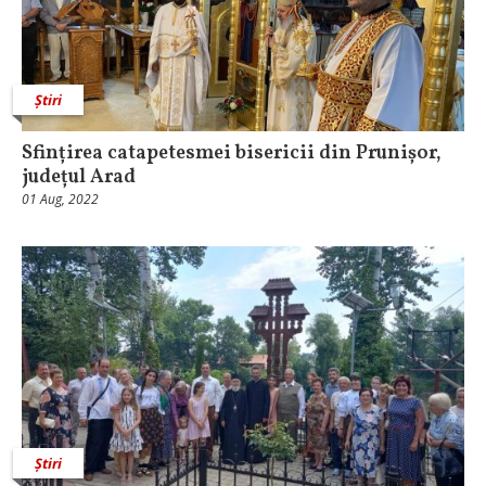
Știri
Sfințirea catapetesmei bisericii din Prunișor,
județul Arad
01 Aug, 2022
Știri