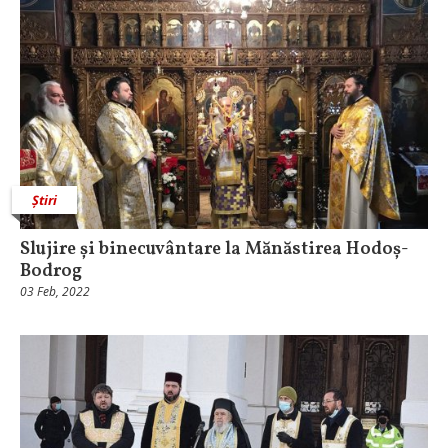
Știri
Slujire și binecuvântare la Mănăstirea Hodoș-
Bodrog
03 Feb, 2022