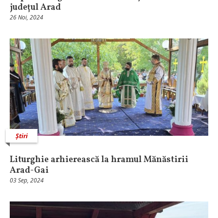
județul Arad
26 Noi, 2024
Știri
Liturghie arhierească la hramul Mănăstirii
Arad-Gai
03 Sep, 2024