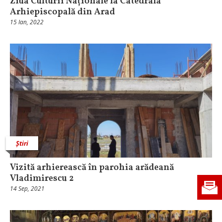
Ziua Culturii Naționale la Catedrala
Arhiepiscopală din Arad
15 Ian, 2022
Știri
Vizită arhierească în parohia arădeană
Vladimirescu 2
14 Sep, 2021