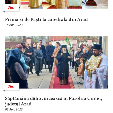
Știri
Prima zi de Paști la catedrala din Arad
18 Apr, 2023
Știri
Săptămâna duhovnicească în Parohia Cintei,
județul Arad
03 Apr, 2023