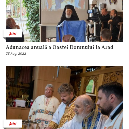
Știri
Adunarea anuală a Oastei Domnului la Arad
23 Aug, 2022
Știri