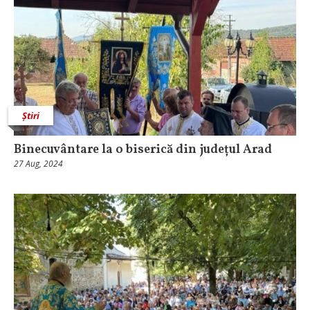
Știri
Binecuvântare la o biserică din județul Arad
27 Aug, 2024