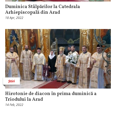
Duminica Stâlpărilor la Catedrala
Arhiepiscopală din Arad
18 Apr, 2022
Știri
Hirotonie de diacon în prima duminică a
Triodului la Arad
14 Feb, 2022