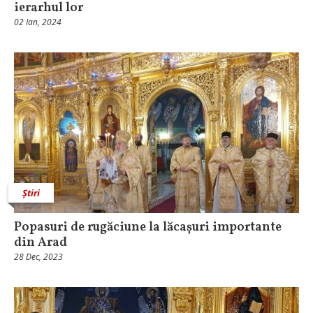
ierarhul lor
02 Ian, 2024
Știri
Popasuri de rugăciune la lăcașuri importante
din Arad
28 Dec, 2023