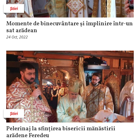
Știri
Momente de binecuvântare și împlinire într-un
sat arădean
24 Oct, 2022
Știri
Pelerinaj la sfințirea bisericii mănăstirii
arădene Feredeu