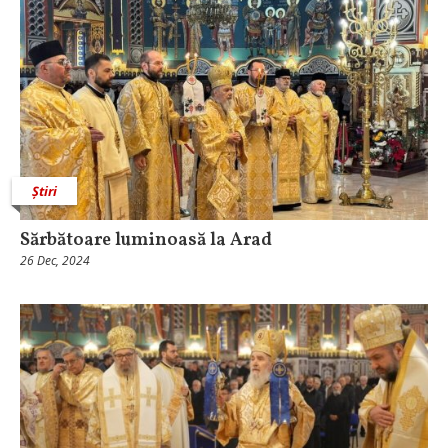
Știri
Sărbătoare luminoasă la Arad
26 Dec, 2024