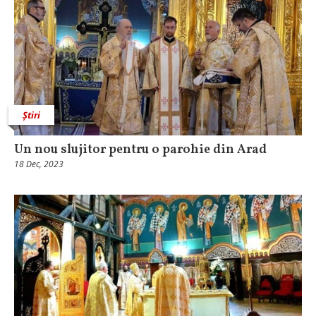
Știri
Un nou slujitor pentru o parohie din Arad
18 Dec, 2023