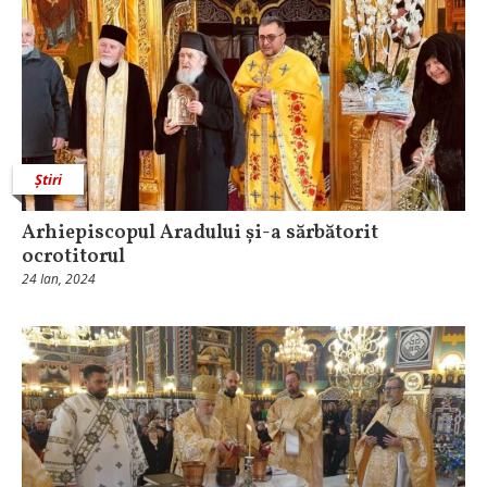
Știri
Arhiepiscopul Aradului și-a sărbătorit
ocrotitorul
24 Ian, 2024