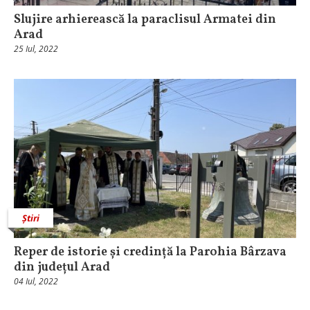
Slujire arhierească la paraclisul Armatei din
Arad
25 Iul, 2022
Știri
Reper de istorie și credință la Parohia Bârzava
din județul Arad
04 Iul, 2022