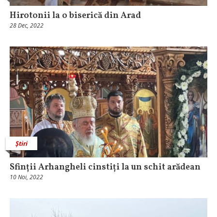
Hirotonii la o biserică din Arad
28 Dec, 2022
Știri
Sfinții Arhangheli cinstiți la un schit arădean
10 Noi, 2022