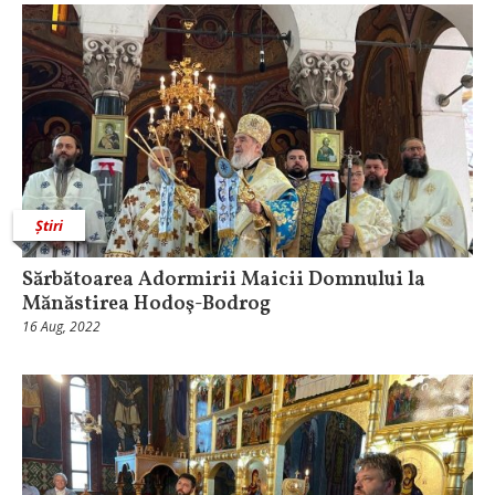
Știri
Sărbătoarea Adormirii Maicii Domnului la
Mănăstirea Hodoş-Bodrog
16 Aug, 2022