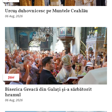
Urcuş duhovnicesc pe Muntele Ceahlău
06 Aug, 2026
Știri
Biserica Greacă din Galați și‑a sărbătorit
hramul
06 Aug, 2026