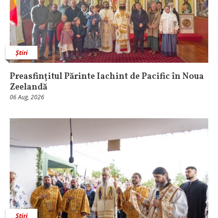
Știri
Preasfințitul Părinte Iachint de Pacific în Noua
Zeelandă
06 Aug, 2026
Știri