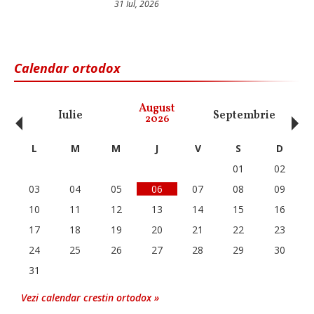
31 Iul, 2026
Calendar ortodox
‹
›
August
Iulie
Septembrie
O
2026
L
M
M
J
V
S
D
01
02
03
04
05
06
07
08
09
10
11
12
13
14
15
16
17
18
19
20
21
22
23
24
25
26
27
28
29
30
31
Vezi calendar crestin ortodox »