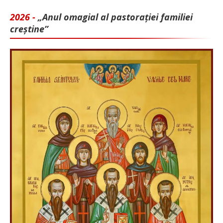
2026 -
„Anul omagial al pastorației familiei
creștine”