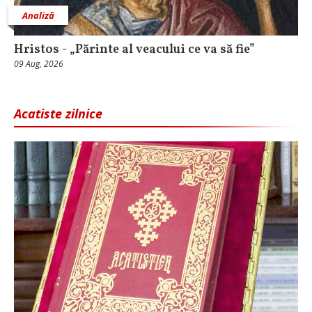
Analiză
Hristos - „Părinte al veacului ce va să fie”
09 Aug, 2026
Acatiste zilnice