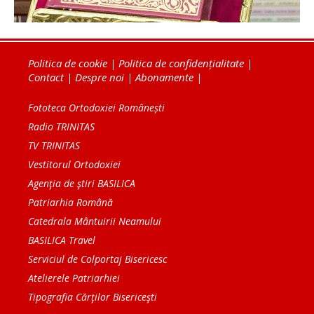
Politica de cookie
|
Politica de confidențialitate
|
Contact
|
Despre noi
|
Abonamente
|
Fototeca Ortodoxiei Românești
Radio TRINITAS
TV TRINITAS
Vestitorul Ortodoxiei
Agenţia de ştiri BASILICA
Patriarhia Română
Catedrala Mântuirii Neamului
BASILICA Travel
Serviciul de Colportaj Bisericesc
Atelierele Patriarhiei
Tipografia Cărţilor Bisericeşti