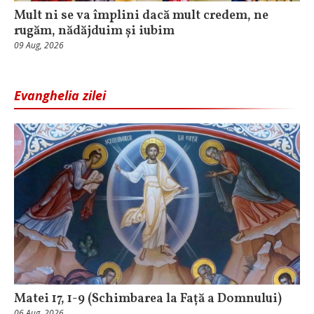
Mult ni se va împlini dacă mult credem, ne
rugăm, nădăjduim și iubim
09 Aug, 2026
Evanghelia zilei
Matei 17, 1-9 (Schimbarea la Față a Domnului)
06 Aug, 2026