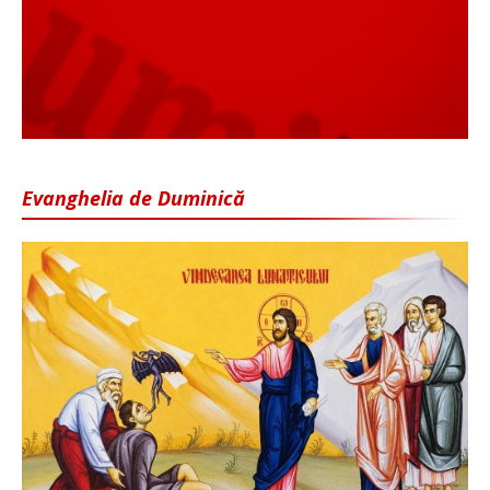
Evanghelia de Duminică