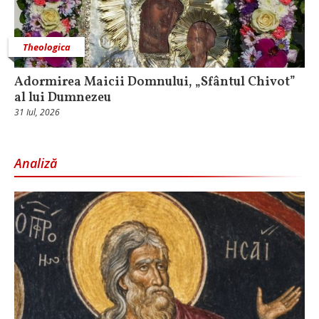
Theologica
Adormirea Maicii Domnului, „Sfântul Chivot”
al lui Dumnezeu
31 Iul, 2026
Analiză