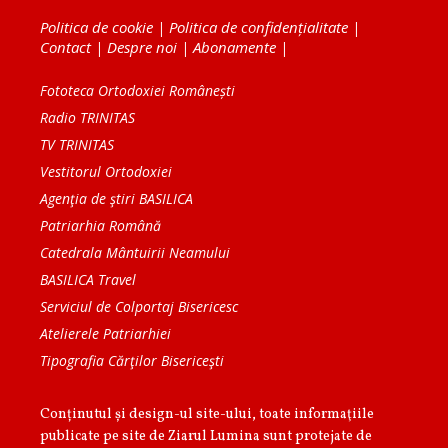
Politica de cookie
|
Politica de confidențialitate
|
Contact
|
Despre noi
|
Abonamente
|
Fototeca Ortodoxiei Românești
Radio TRINITAS
TV TRINITAS
Vestitorul Ortodoxiei
Agenţia de ştiri BASILICA
Patriarhia Română
Catedrala Mântuirii Neamului
BASILICA Travel
Serviciul de Colportaj Bisericesc
Atelierele Patriarhiei
Tipografia Cărţilor Bisericeşti
Conținutul și design-ul site-ului, toate informaţiile
publicate pe site de Ziarul Lumina sunt protejate de