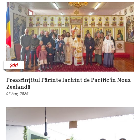
Știri
Preasfințitul Părinte Iachint de Pacific în Noua
Zeelandă
06 Aug, 2026