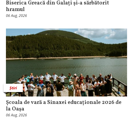
Biserica Greacă din Galați și‑a sărbătorit
hramul
06 Aug, 2026
Știri
Școala de vară a Sinaxei educaționale 2026 de
la Oaşa
06 Aug, 2026