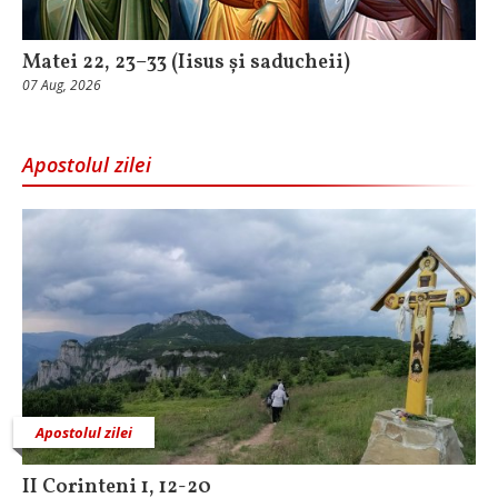
Matei 22, 23–33 (Iisus și saducheii)
07 Aug, 2026
Apostolul zilei
Apostolul zilei
II Corinteni 1, 12-20