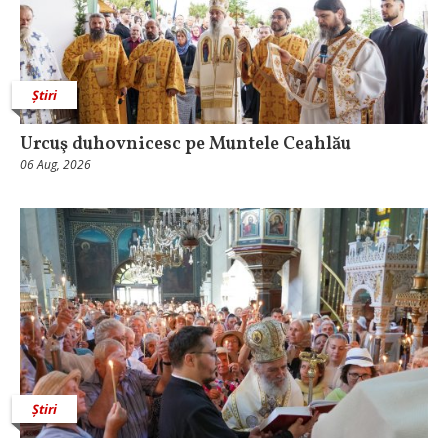
Știri
Urcuş duhovnicesc pe Muntele Ceahlău
06 Aug, 2026
Știri