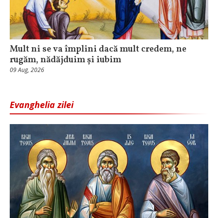
Mult ni se va împlini dacă mult credem, ne
rugăm, nădăjduim și iubim
09 Aug, 2026
Evanghelia zilei