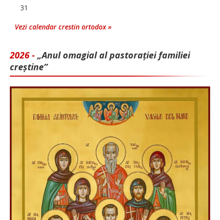
31
Vezi calendar crestin ortodox »
2026 -
„Anul omagial al pastorației familiei
creștine”