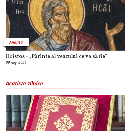
Analiză
Hristos - „Părinte al veacului ce va să fie”
09 Aug, 2026
Acatiste zilnice